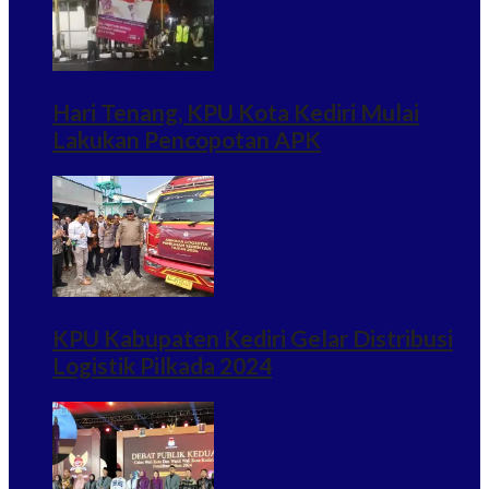
Hari Tenang, KPU Kota Kediri Mulai
Lakukan Pencopotan APK
KPU Kabupaten Kediri Gelar Distribusi
Logistik Pilkada 2024