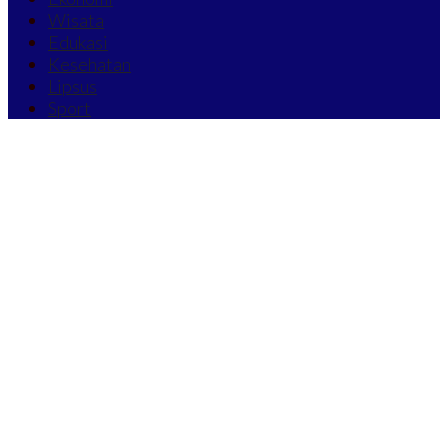
Wisata
Edukasi
Kesehatan
Lipsus
Sport