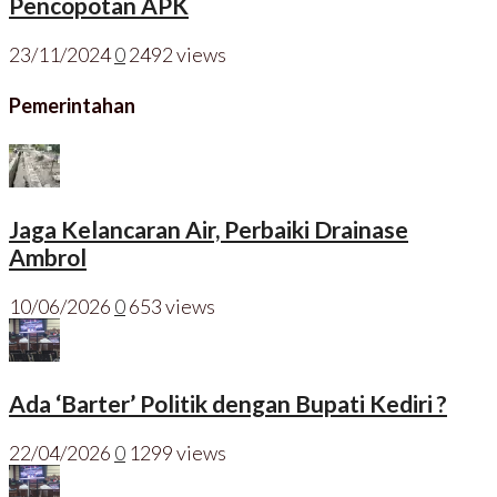
Pencopotan APK
23/11/2024
0
2492 views
Pemerintahan
Jaga Kelancaran Air, Perbaiki Drainase
Ambrol
10/06/2026
0
653 views
Ada ‘Barter’ Politik dengan Bupati Kediri ?
22/04/2026
0
1299 views