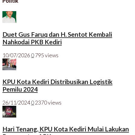
Politik
Duet Gus Faruq dan H. Sentot Kembali
Nahkodai PKB Kediri
10/07/2026
0
795 views
KPU Kota Kediri Distribusikan Logistik
Pemilu 2024
26/11/2024
0
2370 views
Hari Tenang, KPU Kota Kediri Mulai Lakukan