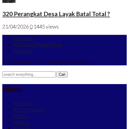
320 Perangkat Desa Layak Batal Total ?
21/04/2026
0
1445 views
Beranda
Pedoman Media Siber
Redaksi
© 2026 Kediri Post. All Rights Reserved.
Menu
Beranda
Pemerintahan
Politik
Hukrim
Ekonomi