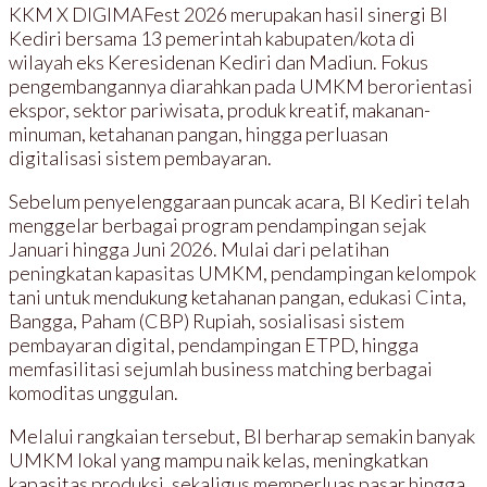
KKM X DIGIMAFest 2026 merupakan hasil sinergi BI
Kediri bersama 13 pemerintah kabupaten/kota di
wilayah eks Keresidenan Kediri dan Madiun. Fokus
pengembangannya diarahkan pada UMKM berorientasi
ekspor, sektor pariwisata, produk kreatif, makanan-
minuman, ketahanan pangan, hingga perluasan
digitalisasi sistem pembayaran.
Sebelum penyelenggaraan puncak acara, BI Kediri telah
menggelar berbagai program pendampingan sejak
Januari hingga Juni 2026. Mulai dari pelatihan
peningkatan kapasitas UMKM, pendampingan kelompok
tani untuk mendukung ketahanan pangan, edukasi Cinta,
Bangga, Paham (CBP) Rupiah, sosialisasi sistem
pembayaran digital, pendampingan ETPD, hingga
memfasilitasi sejumlah business matching berbagai
komoditas unggulan.
Melalui rangkaian tersebut, BI berharap semakin banyak
UMKM lokal yang mampu naik kelas, meningkatkan
kapasitas produksi, sekaligus memperluas pasar hingga