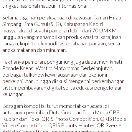
tingkat nasional maupun internasional.
Selama tiga hari pelaksanaan di kawasan Taman Hijau
Simpang Lima Gumul (SLG), Kabupaten Kediri,
masyarakat disuguhi pameran lebih dari 70 UMKM
unggulan yang menampilkan produk wastra, kerajinan
tangan, kopi, teh, komoditas ketahanan pangan, serta
aneka makanan dan minuman.
Tak hanya pameran, pengunjung juga dapat menikmati
Parade Kreasi Wastra Mataraman Berkelanjutan,
berbagai talkshow kewirausahaan dan ekonomi
berkelanjutan, hingga diskusi mengenai perkembangan
sistem pembayaran digital serta edukasi pengelolaan
keuangan.
Beragam kompetisi turut memeriahkan acara, di
antaranya pemilihan Duta Guru dan Duta Muda CBP
Rupiah dan Peka, QRIS Photo Competition, QRIS Reels
Video Competition, QRIS Bounty Hunter, QRISverse
Article Competition, lomba menggambar, lomba