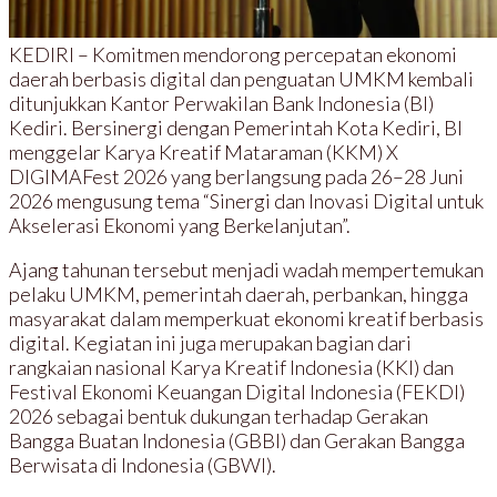
KEDIRI – Komitmen mendorong percepatan ekonomi
daerah berbasis digital dan penguatan UMKM kembali
ditunjukkan Kantor Perwakilan Bank Indonesia (BI)
Kediri. Bersinergi dengan Pemerintah Kota Kediri, BI
menggelar Karya Kreatif Mataraman (KKM) X
DIGIMAFest 2026 yang berlangsung pada 26–28 Juni
2026 mengusung tema “Sinergi dan Inovasi Digital untuk
Akselerasi Ekonomi yang Berkelanjutan”.
Ajang tahunan tersebut menjadi wadah mempertemukan
pelaku UMKM, pemerintah daerah, perbankan, hingga
masyarakat dalam memperkuat ekonomi kreatif berbasis
digital. Kegiatan ini juga merupakan bagian dari
rangkaian nasional Karya Kreatif Indonesia (KKI) dan
Festival Ekonomi Keuangan Digital Indonesia (FEKDI)
2026 sebagai bentuk dukungan terhadap Gerakan
Bangga Buatan Indonesia (GBBI) dan Gerakan Bangga
Berwisata di Indonesia (GBWI).