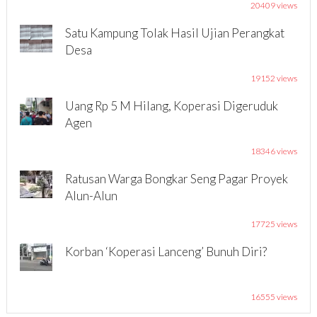
20409 views
Satu Kampung Tolak Hasil Ujian Perangkat
Desa
19152 views
Uang Rp 5 M Hilang, Koperasi Digeruduk
Agen
18346 views
Ratusan Warga Bongkar Seng Pagar Proyek
Alun-Alun
17725 views
Korban ‘Koperasi Lanceng’ Bunuh Diri?
16555 views