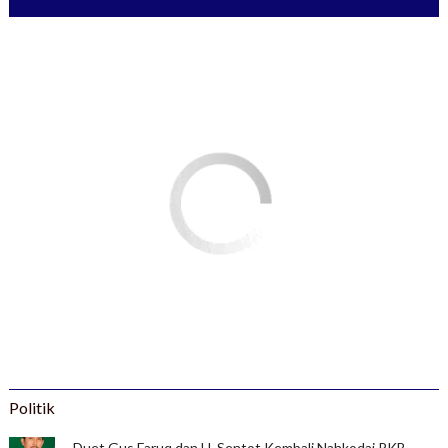
Politik
Duet Gus Faruq dan H. Sentot Kembali Nahkodai PKB