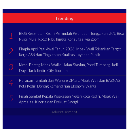
Trending
1
BPJS Kesehatan Kediri Permudah Pelunasan Tunggakan JKN, Bisa
Nyicil Mulai Rp10 Ribu hingga Konsultasi via Zoom
2
Pimpin Apel Pagi Awal Tahun 2026, Mbak Wali Tekankan Target
Kerja ASN dan Tingkatkan Kualitas Layanan Publik
3
Mecel Bareng Mbak Wali di Jalan Stasiun, Pecel Tumpang Jadi
Daya Tarik Kediri City Tourism
4
Harapan Tumbuh dari Warung ZMart, Mbak Wali dan BAZNAS
Kota Kediri Dorong Kemandirian Ekonomi Warga
5
Pisah Sambut Kepala Kejaksaan Negeri Kota Kediri, Mbak Wali
Apresiasi Kinerja dan Perkuat Sinergi
Advertisement