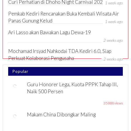
Curi Perhatian di Dhoho Night Carnival 2026
1 week ago
Pemkab Kediri Rencanakan Buka Kembali Wisata Air
Panas Gunung Kelud
1 week ago
Ari Lasso akan Bawakan Lagu Dewa-19
2 weeks ago
Mochamad Irsyad Nahkodai TDA Kediri 6.0, Siap
Perkuat Kolaborasi Pengusaha
2 weeks ago
Popular
Guru Honorer Lega, Kuota PPPK Tahap III,
Naik 500 Persen
35888 views
Makam China Dibongkar Maling