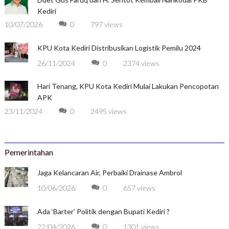
Kediri
10/07/2026
0
797 views
KPU Kota Kediri Distribusikan Logistik Pemilu 2024
26/11/2024
0
2374 views
Hari Tenang, KPU Kota Kediri Mulai Lakukan Pencopotan
APK
23/11/2024
0
2495 views
Pemerintahan
Jaga Kelancaran Air, Perbaiki Drainase Ambrol
10/06/2026
0
657 views
Ada ‘Barter’ Politik dengan Bupati Kediri ?
22/04/2026
0
1301 views