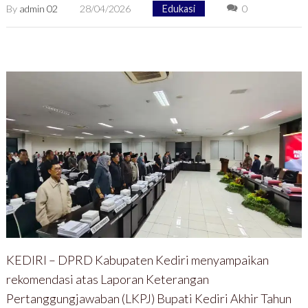
By
admin 02
28/04/2026
Edukasi
0
KEDIRI – DPRD Kabupaten Kediri menyampaikan
rekomendasi atas Laporan Keterangan
Pertanggungjawaban (LKPJ) Bupati Kediri Akhir Tahun