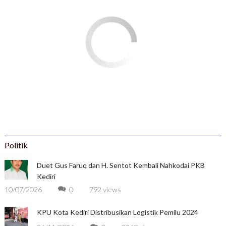
Politik
Duet Gus Faruq dan H. Sentot Kembali Nahkodai PKB
Kediri
10/07/2026
0
792 views
KPU Kota Kediri Distribusikan Logistik Pemilu 2024