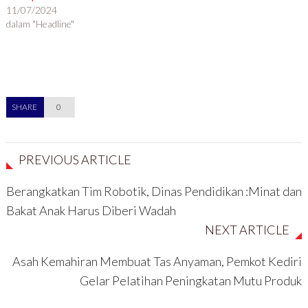
(
o
M
M
11/07/2024
M
k
e
e
e
(
m
m
dalam "Headline"
m
M
b
b
b
e
u
u
u
m
k
k
k
b
a
a
a
u
d
d
d
k
i
i
i
a
j
j
j
d
e
e
e
i
n
n
n
j
d
d
SHARE
0
d
e
e
e
e
n
l
l
l
d
a
a
a
e
y
y
y
l
a
a
a
a
n
n
PREVIOUS ARTICLE
n
y
g
g
g
a
b
b
b
n
a
a
a
g
r
r
Berangkatkan Tim Robotik, Dinas Pendidikan :Minat dan
r
b
u
u
u
a
)
)
Bakat Anak Harus Diberi Wadah
)
r
u
NEXT ARTICLE
)
Asah Kemahiran Membuat Tas Anyaman, Pemkot Kediri
Gelar Pelatihan Peningkatan Mutu Produk