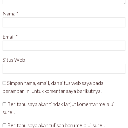
Nama
*
Email
*
Situs Web
Simpan nama, email, dan situs web saya pada
peramban ini untuk komentar saya berikutnya.
Beritahu saya akan tindak lanjut komentar melalui
surel.
Beritahu saya akan tulisan baru melalui surel.