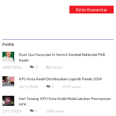
Politik
Duet Gus Faruq dan H. Sentot Kembali Nahkodai PKB
Kediri
10/07/2026
0
802 views
KPU Kota Kediri Distribusikan Logistik Pemilu 2024
26/11/2024
0
2375 views
Hari Tenang, KPU Kota Kediri Mulai Lakukan Pencopotan
APK
23/11/2024
0
2500 views