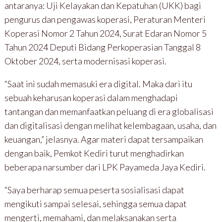
antaranya: Uji Kelayakan dan Kepatuhan (UKK) bagi
pengurus dan pengawas koperasi, Peraturan Menteri
Koperasi Nomor 2 Tahun 2024, Surat Edaran Nomor 5
Tahun 2024 Deputi Bidang Perkoperasian Tanggal 8
Oktober 2024, serta modernisasi koperasi.
“Saat ini sudah memasuki era digital. Maka dari itu
sebuah keharusan koperasi dalam menghadapi
tantangan dan memanfaatkan peluang di era globalisasi
dan digitalisasi dengan melihat kelembagaan, usaha, dan
keuangan,” jelasnya. Agar materi dapat tersampaikan
dengan baik, Pemkot Kediri turut menghadirkan
beberapa narsumber dari LPK Payameda Jaya Kediri.
“Saya berharap semua peserta sosialisasi dapat
mengikuti sampai selesai, sehingga semua dapat
mengerti, memahami, dan melaksanakan serta