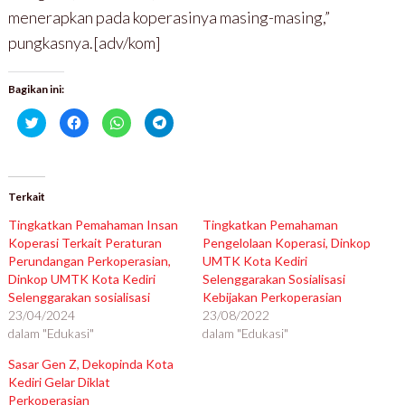
menerapkan pada koperasinya masing-masing,”
pungkasnya.[adv/kom]
Bagikan ini:
K
K
K
K
l
l
l
l
i
i
i
i
k
k
k
k
u
u
u
u
n
n
n
n
t
t
t
t
u
u
u
u
Terkait
k
k
k
k
b
m
b
b
Tingkatkan Pemahaman Insan
Tingkatkan Pemahaman
e
e
e
e
r
m
r
r
Koperasi Terkait Peraturan
Pengelolaan Koperasi, Dinkop
b
b
b
b
Perundangan Perkoperasian,
a
a
a
a
UMTK Kota Kediri
g
g
g
g
Dinkop UMTK Kota Kediri
Selenggarakan Sosialisasi
i
i
i
i
p
k
d
d
Selenggarakan sosialisasi
Kebijakan Perkoperasian
a
a
i
i
23/04/2024
d
n
W
T
23/08/2022
a
d
h
e
dalam "Edukasi"
dalam "Edukasi"
T
i
a
l
w
F
t
e
i
a
s
g
Sasar Gen Z, Dekopinda Kota
t
c
A
r
t
e
p
a
Kediri Gelar Diklat
e
b
p
m
Perkoperasian
r
o
(
(