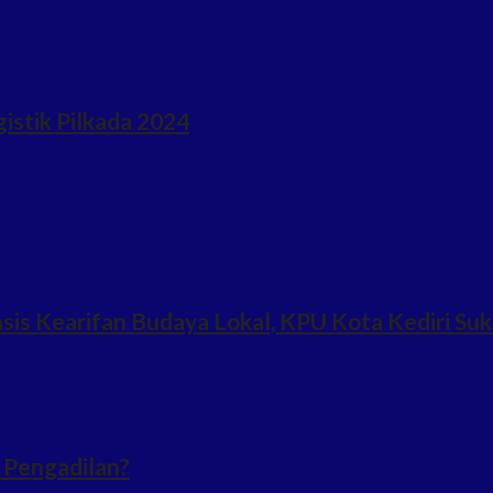
istik Pilkada 2024
s Kearifan Budaya Lokal, KPU Kota Kediri Su
 Pengadilan?