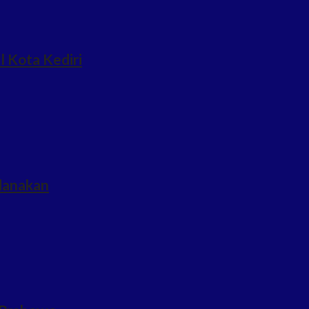
l Kota Kediri
idanakan