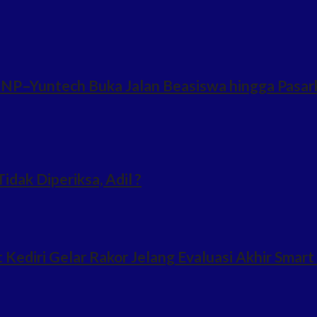
NP–Yuntech Buka Jalan Beasiswa hingga Pasark
idak Diperiksa, Adil ?
ediri Gelar Rakor Jelang Evaluasi Akhir Smart