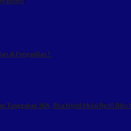
n Prabowo
an di Pengadilan ?
n Tunggakan JKN, Bisa Nyicil Mulai Rp10 Ribu 