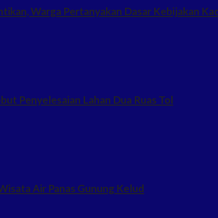
ntikan, Warga Pertanyakan Dasar Kebijakan Ka
but Penyelesaian Lahan Dua Ruas Tol
Wisata Air Panas Gunung Kelud