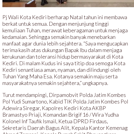
Pj Wali Kota Kediri berharap Natal tahun ini membawa
berkat untuk semua. Dengan menjunjung tinggi
kemuliaan Tuhan, merawat keberagaman untuk menjaga
kedamaian. Sehingga semakin banyak menebarkan
manfaat agar dunia lebih sejahtera. “Saya mengucapkan
terima kasih atas dukungan Bapak Ibu dalam menjaga
kerukunan dan toleransi hidup bermasyarakat di Kota
Kediri. Di malam Kudus ini saya titip doa semoga Kota
Kediri senantiasa aman, nyaman, dan dilindungi oleh
Tuhan Yang Maha Esa. Kotanya semakin maju serta
masyarakatnya semakin sejahtera,” ungkapnya.
Turut mendampingi, Dirpamobvit Polda Jatim Kombes
Pol Yudi Sumartono, Kabid TIK Polda Jatim Kombes Pol
Adewira Siregar, Kapolres Kediri Kota AKBP
Bramastyo Priaji, Komandan Brigif 16 / Wira Yudha
Kolonel Inf Taufik Ismail, Ketua DPRD Firdaus,
Sekretaris Daerah Bagus Alit, Kepala Kantor Kemenag