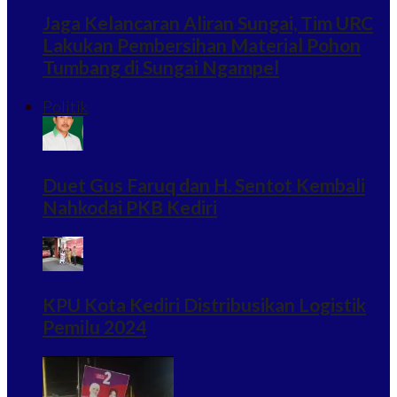
Jaga Kelancaran Aliran Sungai, Tim URC
Lakukan Pembersihan Material Pohon
Tumbang di Sungai Ngampel
Politik
Duet Gus Faruq dan H. Sentot Kembali
Nahkodai PKB Kediri
KPU Kota Kediri Distribusikan Logistik
Pemilu 2024