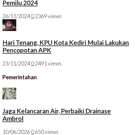
Pemilu 2024
26/11/2024
0
2369 views
Hari Tenang, KPU Kota Kediri Mulai Lakukan
Pencopotan APK
23/11/2024
0
2491 views
Pemerintahan
Jaga Kelancaran Air, Perbaiki Drainase
Ambrol
10/06/2026
0
650 views