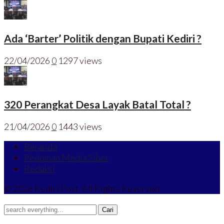
Ada ‘Barter’ Politik dengan Bupati Kediri ?
22/04/2026
0
1297 views
320 Perangkat Desa Layak Batal Total ?
21/04/2026
0
1443 views
Beranda
Pedoman Media Siber
Redaksi
© 2026 Kediri Post. All Rights Reserved.