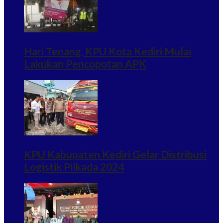
Hari Tenang, KPU Kota Kediri Mulai
Lakukan Pencopotan APK
KPU Kabupaten Kediri Gelar Distribusi
Logistik Pilkada 2024