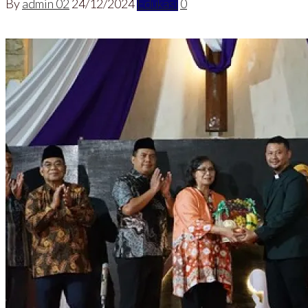
By
admin 02
24/12/2024
Edukasi
0