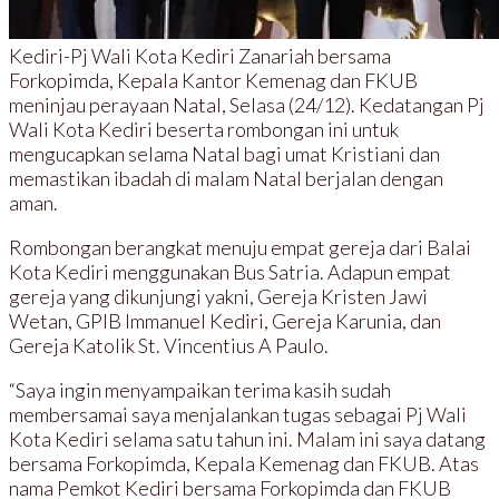
Kediri-Pj Wali Kota Kediri Zanariah bersama
Forkopimda, Kepala Kantor Kemenag dan FKUB
meninjau perayaan Natal, Selasa (24/12). Kedatangan Pj
Wali Kota Kediri beserta rombongan ini untuk
mengucapkan selama Natal bagi umat Kristiani dan
memastikan ibadah di malam Natal berjalan dengan
aman.
Rombongan berangkat menuju empat gereja dari Balai
Kota Kediri menggunakan Bus Satria. Adapun empat
gereja yang dikunjungi yakni, Gereja Kristen Jawi
Wetan, GPIB Immanuel Kediri, Gereja Karunia, dan
Gereja Katolik St. Vincentius A Paulo.
“Saya ingin menyampaikan terima kasih sudah
membersamai saya menjalankan tugas sebagai Pj Wali
Kota Kediri selama satu tahun ini. Malam ini saya datang
bersama Forkopimda, Kepala Kemenag dan FKUB. Atas
nama Pemkot Kediri bersama Forkopimda dan FKUB