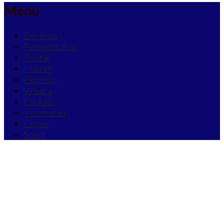
Menu
Beranda
Pemerintahan
Politik
Hukrim
Ekonomi
Wisata
Edukasi
Kesehatan
Lipsus
Sport