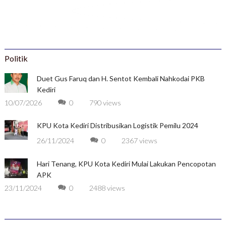
Politik
Duet Gus Faruq dan H. Sentot Kembali Nahkodai PKB
Kediri
10/07/2026
0
790 views
KPU Kota Kediri Distribusikan Logistik Pemilu 2024
26/11/2024
0
2367 views
Hari Tenang, KPU Kota Kediri Mulai Lakukan Pencopotan
APK
23/11/2024
0
2488 views