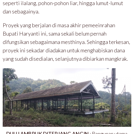
seperti ilalang, pohon-pohon liar, hingga lumut-lumut
dan sebagainya.
Proyek yang berjalan di masa akhir pemeeinrahan
Bupati Haryanti ini, sama sekali belum pernah
difungsikan sebagaimana mesthinya. Sehingga terkesan,
proyek ini sekadar diadakan untuk menghabiskan dana
yang sudah disedialan, selanjutnya dibiarkan mangkrak.
DULU AMBRUK DITERJANG ANGIN
: Bangunan utama