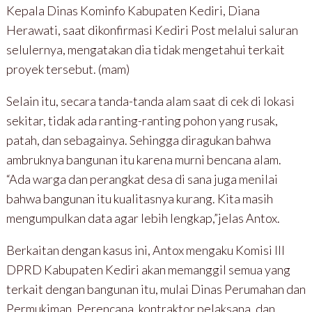
Kepala Dinas Kominfo Kabupaten Kediri, Diana
Herawati, saat dikonfirmasi Kediri Post melalui saluran
selulernya, mengatakan dia tidak mengetahui terkait
proyek tersebut. (mam)
Selain itu, secara tanda-tanda alam saat di cek di lokasi
sekitar, tidak ada ranting-ranting pohon yang rusak,
patah, dan sebagainya. Sehingga diragukan bahwa
ambruknya bangunan itu karena murni bencana alam.
“Ada warga dan perangkat desa di sana juga menilai
bahwa bangunan itu kualitasnya kurang. Kita masih
mengumpulkan data agar lebih lengkap,”jelas Antox.
Berkaitan dengan kasus ini, Antox mengaku Komisi III
DPRD Kabupaten Kediri akan memanggil semua yang
terkait dengan bangunan itu, mulai Dinas Perumahan dan
Permukiman, Perencana, kontraktor pelaksana, dan