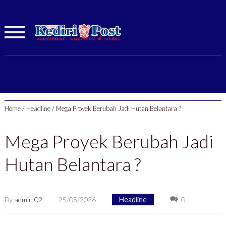
Home
/
Headline
/
Mega Proyek Berubah Jadi Hutan Belantara ?
Mega Proyek Berubah Jadi
Hutan Belantara ?
By
admin 02
25/05/2026
Headline
0