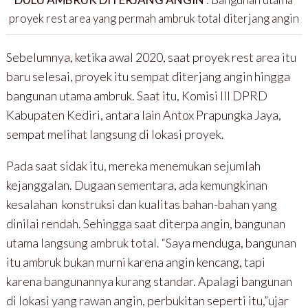
proyek rest area yang permah ambruk total diterjang angin
Sebelumnya, ketika awal 2020, saat proyek rest area itu
baru selesai, proyek itu sempat diterjang angin hingga
bangunan utama ambruk. Saat itu, Komisi III DPRD
Kabupaten Kediri, antara lain Antox Prapungka Jaya,
sempat melihat langsung di lokasi proyek.
Pada saat sidak itu, mereka menemukan sejumlah
kejanggalan. Dugaan sementara, ada kemungkinan
kesalahan konstruksi dan kualitas bahan-bahan yang
dinilai rendah. Sehingga saat diterpa angin, bangunan
utama langsung ambruk total. “Saya menduga, bangunan
itu ambruk bukan murni karena angin kencang, tapi
karena bangunannya kurang standar. Apalagi bangunan
di lokasi yang rawan angin, perbukitan seperti itu,”ujar