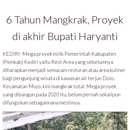
6 Tahun Mangkrak, Proyek
di akhir Bupati Haryanti
KEDIRI- Mega proyek milik Pemerintah Kabupaten
(Pemkab) Kediri yaitu Rest Area yang sebelumnya
diharapkan menjadi semacam restoran atau area kuliner
bagi pengunjung wisata di kawasan air terjun Dolo,
Kecamatan Mojo, kini mangkrak total. Mega proyek
yang dibangun pada 2020 itu, belum pernah sekalipun
difungsikan sebagaimana mestinya.