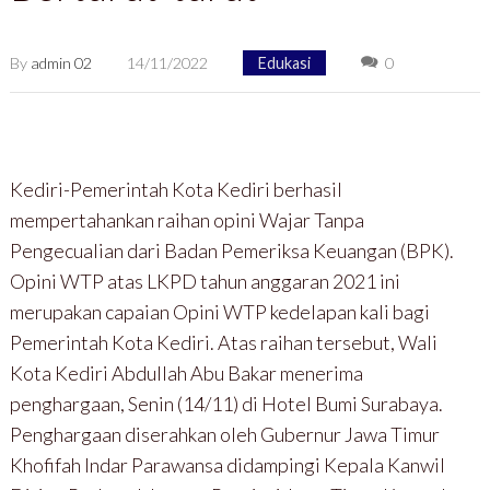
By
admin 02
14/11/2022
Edukasi
0
Kediri-Pemerintah Kota Kediri berhasil
mempertahankan raihan opini Wajar Tanpa
Pengecualian dari Badan Pemeriksa Keuangan (BPK).
Opini WTP atas LKPD tahun anggaran 2021 ini
merupakan capaian Opini WTP kedelapan kali bagi
Pemerintah Kota Kediri. Atas raihan tersebut, Wali
Kota Kediri Abdullah Abu Bakar menerima
penghargaan, Senin (14/11) di Hotel Bumi Surabaya.
Penghargaan diserahkan oleh Gubernur Jawa Timur
Khofifah Indar Parawansa didampingi Kepala Kanwil