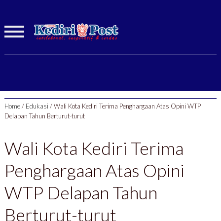
Home
/
Edukasi
/
Wali Kota Kediri Terima Penghargaan Atas Opini WTP
Delapan Tahun Berturut-turut
Wali Kota Kediri Terima
Penghargaan Atas Opini
WTP Delapan Tahun
Berturut-turut