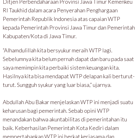
Ditjen Perbendaharaan Provinsi Jawa Timur Kemenkeu
RI Taukhid dalam acara Penyerahan Penghargaan
Pemerintah Republik Indonesia atas capaian WTP
kepada Pemerintah Provinsi Jawa Timur dan Pemerintah
Kabupaten/Kota di Jawa Timur.
“Alhamdulillah kita bersyukur meraih WTP lagi.
Sebelumnya kita belum pernah dapat dan baru pada saat
saya memimpin kita perbaiki sistem keuangan kita.
Hasilnya kita bisa mendapat WTP delapan kali berturut-
turut. Sungguh syukur yang luar biasa,” ujarnya.
Abdullah Abu Bakar menjelaskan WTP ini menjadi suatu
keharusan bagi pemerintah. Sebab opini WTP
menandakan bahwa akuntabilitas di pemerintahan itu
baik. Keberhasilan Pemerintah Kota Kediri dalam
mempertahankan WTP ini berkat kerjasama dan