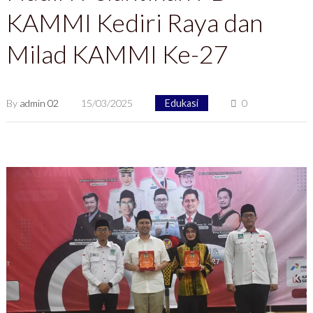
KAMMI Kediri Raya dan
Milad KAMMI Ke-27
By
admin 02
15/03/2025
Edukasi
0