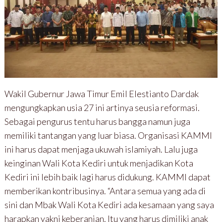
Wakil Gubernur Jawa Timur Emil Elestianto Dardak
mengungkapkan usia 27 ini artinya seusia reformasi.
Sebagai pengurus tentu harus bangga namun juga
memiliki tantangan yang luar biasa. Organisasi KAMMI
ini harus dapat menjaga ukuwah islamiyah. Lalu juga
keinginan Wali Kota Kediri untuk menjadikan Kota
Kediri ini lebih baik lagi harus didukung. KAMMI dapat
memberikan kontribusinya. “Antara semua yang ada di
sini dan Mbak Wali Kota Kediri ada kesamaan yang saya
harapkan yakni keberanian. Itu yang harus dimiliki anak