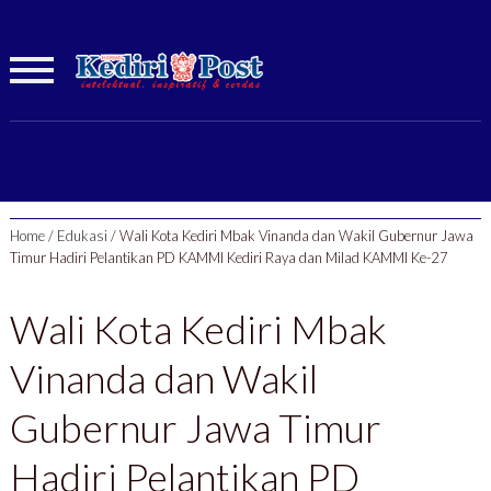
Home
/
Edukasi
/
Wali Kota Kediri Mbak Vinanda dan Wakil Gubernur Jawa
Timur Hadiri Pelantikan PD KAMMI Kediri Raya dan Milad KAMMI Ke-27
Wali Kota Kediri Mbak
Vinanda dan Wakil
Gubernur Jawa Timur
Hadiri Pelantikan PD