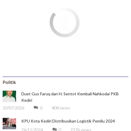
Politik
Duet Gus Faruq dan H. Sentot Kembali Nahkodai PKB
Kediri
10/07/2026
0
808 views
KPU Kota Kediri Distribusikan Logistik Pemilu 2024
26/11/2024
0
2376 views