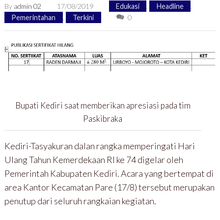
By
admin 02
17/08/2019
Edukasi
,
Headline
,
Pemerintahan
,
Terkini
0
Bupati Kediri saat memberikan apresiasi pada tim
Paskibraka
Kediri-Tasyakuran dalan rangka memperingati Hari
Ulang Tahun Kemerdekaan RI ke 74 digelar oleh
Pemerintah Kabupaten Kediri. Acara yang bertempat di
area Kantor Kecamatan Pare (17/8) tersebut merupakan
penutup dari seluruh rangkaian kegiatan.