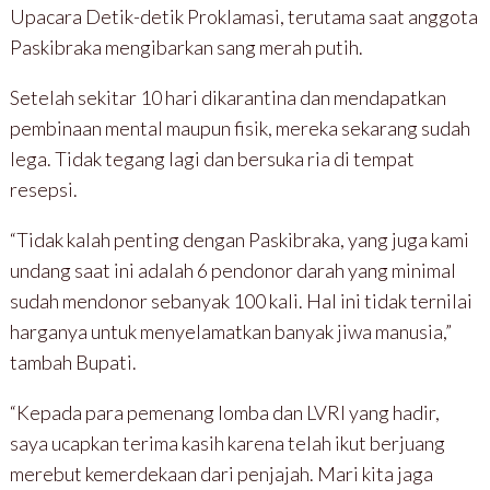
Upacara Detik-detik Proklamasi, terutama saat anggota
Paskibraka mengibarkan sang merah putih.
Setelah sekitar 10 hari dikarantina dan mendapatkan
pembinaan mental maupun fisik, mereka sekarang sudah
lega. Tidak tegang lagi dan bersuka ria di tempat
resepsi.
“Tidak kalah penting dengan Paskibraka, yang juga kami
undang saat ini adalah 6 pendonor darah yang minimal
sudah mendonor sebanyak 100 kali. Hal ini tidak ternilai
harganya untuk menyelamatkan banyak jiwa manusia,”
tambah Bupati.
“Kepada para pemenang lomba dan LVRI yang hadir,
saya ucapkan terima kasih karena telah ikut berjuang
merebut kemerdekaan dari penjajah. Mari kita jaga