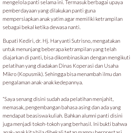
mengelola panti selama ini. Termasuk berbagai upaya
pemberdayaan yang dilakukan panti guna
mempersiapkan anak yatim agar memiliki ketrampilan
sebagai bekal ketika dewasa nanti.
Bupati Kediri, dr. Hj. Haryanti Sutrisno, mengatakan
untuk menunjang beberapa ketrampilan yang telah
diajarkan di panti, bisa dikombinasikan dengan mengikuti
pelatihan yang diadakan Dinas Koperasi dan Usaha
Mikro (Kopusmik). Sehingga bisa menambah ilmu dan
pengalaman anak-anak kedepannya.
“Saya senang disini sudah ada pelatihan menjahit,
memasak, pengembangan bahasa asing dan ada yang
mendapat beasiswa kuliah. Bahkan alumni panti disini
juga menjadi tokoh-tokoh yang berhasil. Ini bukti bahwa
anak-anak kita bila dibekali tetap mampu berprestasi