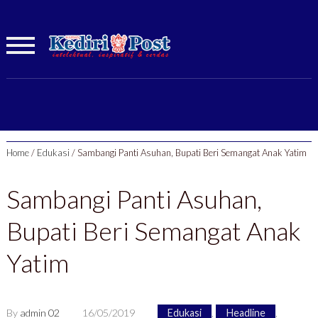
Home
/
Edukasi
/
Sambangi Panti Asuhan, Bupati Beri Semangat Anak Yatim
Sambangi Panti Asuhan,
Bupati Beri Semangat Anak
Yatim
By
admin 02
16/05/2019
Edukasi
,
Headline
,