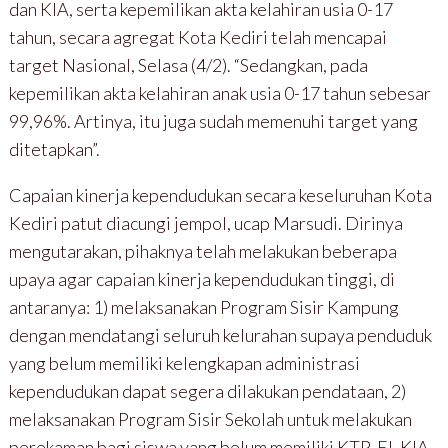
dan KIA, serta kepemilikan akta kelahiran usia 0-17
tahun, secara agregat Kota Kediri telah mencapai
target Nasional, Selasa (4/2). “Sedangkan, pada
kepemilikan akta kelahiran anak usia 0-17 tahun sebesar
99,96%. Artinya, itu juga sudah memenuhi target yang
ditetapkan”.
Capaian kinerja kependudukan secara keseluruhan Kota
Kediri patut diacungi jempol, ucap Marsudi. Dirinya
mengutarakan, pihaknya telah melakukan beberapa
upaya agar capaian kinerja kependudukan tinggi, di
antaranya: 1) melaksanakan Program Sisir Kampung
dengan mendatangi seluruh kelurahan supaya penduduk
yang belum memiliki kelengkapan administrasi
kependudukan dapat segera dilakukan pendataan, 2)
melaksanakan Program Sisir Sekolah untuk melakukan
perekaman bagi siswa yang belum memiliki KTP-El, KIA