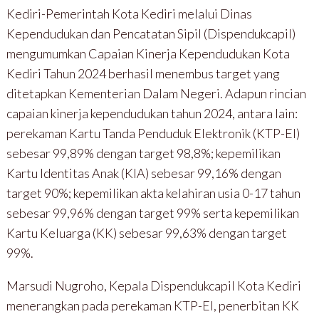
Kediri-Pemerintah Kota Kediri melalui Dinas
Kependudukan dan Pencatatan Sipil (Dispendukcapil)
mengumumkan Capaian Kinerja Kependudukan Kota
Kediri Tahun 2024 berhasil menembus target yang
ditetapkan Kementerian Dalam Negeri. Adapun rincian
capaian kinerja kependudukan tahun 2024, antara lain:
perekaman Kartu Tanda Penduduk Elektronik (KTP-El)
sebesar 99,89% dengan target 98,8%; kepemilikan
Kartu Identitas Anak (KIA) sebesar 99,16% dengan
target 90%; kepemilikan akta kelahiran usia 0-17 tahun
sebesar 99,96% dengan target 99% serta kepemilikan
Kartu Keluarga (KK) sebesar 99,63% dengan target
99%.
Marsudi Nugroho, Kepala Dispendukcapil Kota Kediri
menerangkan pada perekaman KTP-El, penerbitan KK