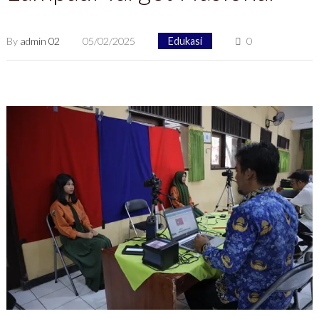
By
admin 02
05/02/2025
Edukasi
0