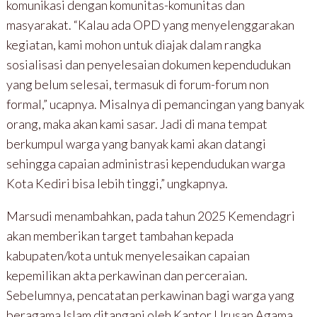
komunikasi dengan komunitas-komunitas dan
masyarakat. “Kalau ada OPD yang menyelenggarakan
kegiatan, kami mohon untuk diajak dalam rangka
sosialisasi dan penyelesaian dokumen kependudukan
yang belum selesai, termasuk di forum-forum non
formal,” ucapnya. Misalnya di pemancingan yang banyak
orang, maka akan kami sasar. Jadi di mana tempat
berkumpul warga yang banyak kami akan datangi
sehingga capaian administrasi kependudukan warga
Kota Kediri bisa lebih tinggi,” ungkapnya.
Marsudi menambahkan, pada tahun 2025 Kemendagri
akan memberikan target tambahan kepada
kabupaten/kota untuk menyelesaikan capaian
kepemilikan akta perkawinan dan perceraian.
Sebelumnya, pencatatan perkawinan bagi warga yang
beragama Islam ditangani oleh Kantor Urusan Agama