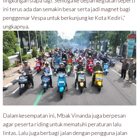
lingkungan siapa lagi. Semoga ke depan kegiatan seperti
ini terus ada dan semakin besar serta jadi magnet bagi
penggemar Vespa untuk berkunjung ke Kota Kediri,”
ungkapnya.
Dalam kesempatan ini, Mbak Vinanda juga berpesan
agar peserta riding untuk mematuhi peraturan lalu
lintas. Lalu juga berbagi jalan dengan pengguna jalan