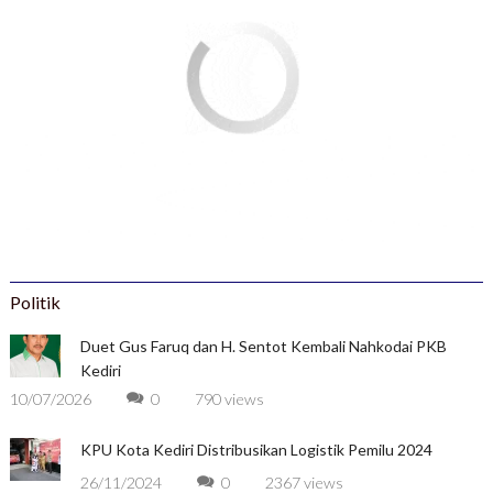
Politik
Duet Gus Faruq dan H. Sentot Kembali Nahkodai PKB
Kediri
10/07/2026
0
790 views
KPU Kota Kediri Distribusikan Logistik Pemilu 2024
26/11/2024
0
2367 views