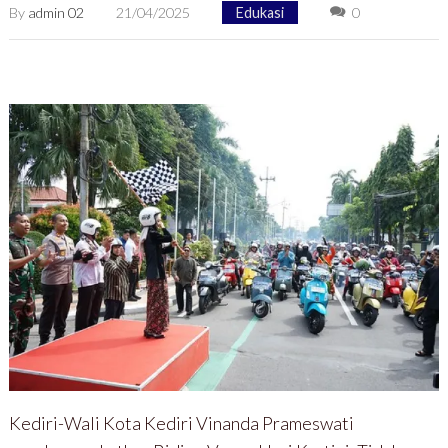
By
admin 02
21/04/2025
Edukasi
0
Kediri-Wali Kota Kediri Vinanda Prameswati