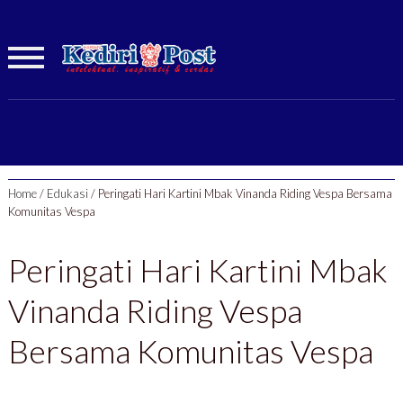
Home
/
Edukasi
/
Peringati Hari Kartini Mbak Vinanda Riding Vespa Bersama
Komunitas Vespa
Peringati Hari Kartini Mbak
Vinanda Riding Vespa
Bersama Komunitas Vespa