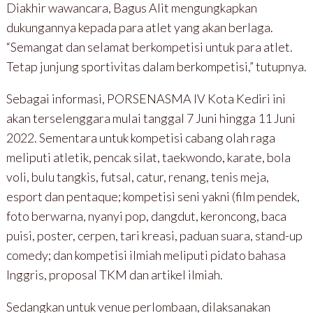
Diakhir wawancara, Bagus Alit mengungkapkan
dukungannya kepada para atlet yang akan berlaga.
“Semangat dan selamat berkompetisi untuk para atlet.
Tetap junjung sportivitas dalam berkompetisi,” tutupnya.
Sebagai informasi, PORSENASMA IV Kota Kediri ini
akan terselenggara mulai tanggal 7 Juni hingga 11 Juni
2022. Sementara untuk kompetisi cabang olah raga
meliputi atletik, pencak silat, taekwondo, karate, bola
voli, bulu tangkis, futsal, catur, renang, tenis meja,
esport dan pentaque; kompetisi seni yakni (film pendek,
foto berwarna, nyanyi pop, dangdut, keroncong, baca
puisi, poster, cerpen, tari kreasi, paduan suara, stand-up
comedy; dan kompetisi ilmiah meliputi pidato bahasa
Inggris, proposal TKM dan artikel ilmiah.
Sedangkan untuk venue perlombaan, dilaksanakan