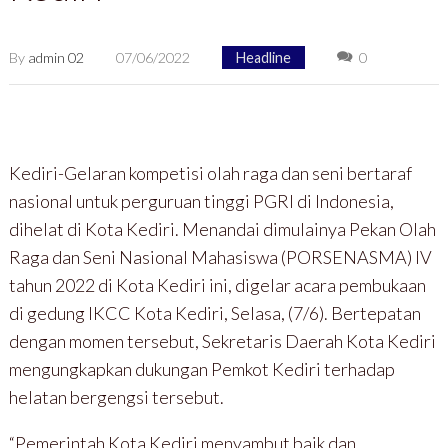
By
admin 02
07/06/2022
Headline
0
Kediri-Gelaran kompetisi olah raga dan seni bertaraf
nasional untuk perguruan tinggi PGRI di Indonesia,
dihelat di Kota Kediri. Menandai dimulainya Pekan Olah
Raga dan Seni Nasional Mahasiswa (PORSENASMA) IV
tahun 2022 di Kota Kediri ini, digelar acara pembukaan
di gedung IKCC Kota Kediri, Selasa, (7/6). Bertepatan
dengan momen tersebut, Sekretaris Daerah Kota Kediri
mengungkapkan dukungan Pemkot Kediri terhadap
helatan bergengsi tersebut.
“Pemerintah Kota Kediri menyambut baik dan