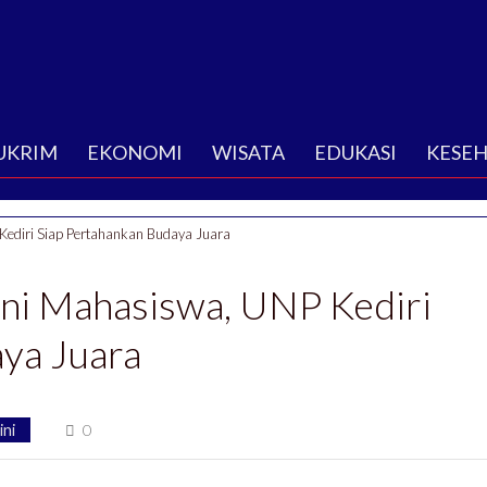
UKRIM
EKONOMI
WISATA
EDUKASI
KESE
ediri Siap Pertahankan Budaya Juara
eni Mahasiswa, UNP Kediri
ya Juara
ini
0