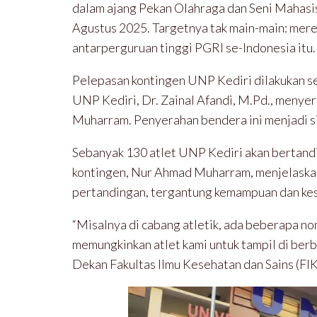
dalam ajang Pekan Olahraga dan Seni Mahasi
Agustus 2025. Targetnya tak main-main: mere
antarperguruan tinggi PGRI se-Indonesia itu.
Pelepasan kontingen UNP Kediri dilakukan se
UNP Kediri, Dr. Zainal Afandi, M.Pd., meny
Muharram. Penyerahan bendera ini menjadi s
Sebanyak 130 atlet UNP Kediri akan bertandi
kontingen, Nur Ahmad Muharram, menjelaskan
pertandingan, tergantung kemampuan dan ke
“Misalnya di cabang atletik, ada beberapa nom
memungkinkan atlet kami untuk tampil di berb
Dekan Fakultas Ilmu Kesehatan dan Sains (FIKS