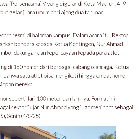
swa (Porsenasma) V yang digelar di Kota Madiun, 4–9
but gelar juara umum dari ajang dua tahunan
cara resmi di halaman kampus. Dalam acara itu, Rektor
erahkan bendera kepada Ketua Kontingen, Nur Ahmad
imbol dukungan dan kepercayaan kepada para atlet.
ng di 160 nomor dari berbagai cabang olahraga. Ketua
 bahwa satu atlet bisa mengikuti hingga empat nomor
siapan mereka.
or seperti lari 100 meter dan lainnya. Format ini
agai sektor,” ujar Nur Ahmad yang juga menjabat sebagai
), Senin (4/8/25).