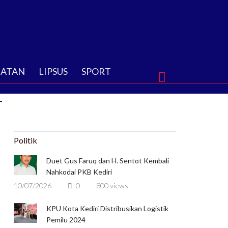
HATAN
LIPSUS
SPORT
Politik
Duet Gus Faruq dan H. Sentot Kembali
Nahkodai PKB Kediri
10/07/2026
0
800 views
KPU Kota Kediri Distribusikan Logistik
Pemilu 2024