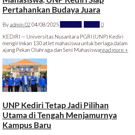
Pertahankan Budaya Juara
By
admin 02
04/08/2025
Headline
,
Terkini
0
KEDIRI — Universitas Nusantara PGRI (UNP) Kediri
mengirimkan 130 atlet mahasiswa untuk berlaga dalam
ajang Pekan Olahraga dan Seni Mahasiswa
read more +
UNP Kediri Tetap Jadi Pilihan
Utama di Tengah Menjamurnya
Kampus Baru