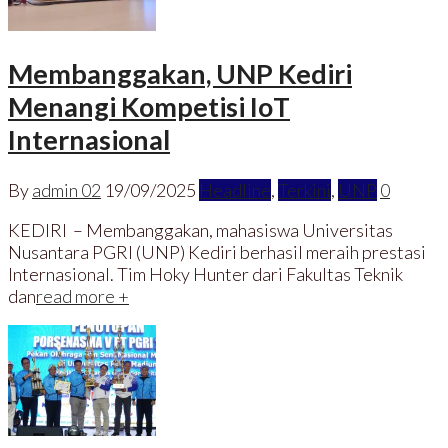
Membanggakan, UNP Kediri
Menangi Kompetisi IoT
Internasional
By
admin 02
19/09/2025
Headline
,
Terkini
,
UNP
0
KEDIRI – Membanggakan, mahasiswa Universitas
Nusantara PGRI (UNP) Kediri berhasil meraih prestasi
Internasional. Tim Hoky Hunter dari Fakultas Teknik
dan
read more +