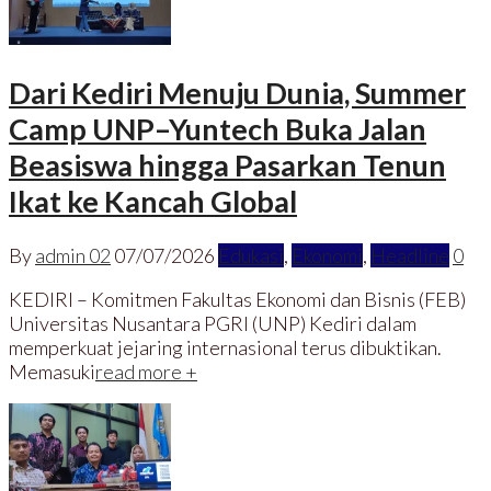
Dari Kediri Menuju Dunia, Summer
Camp UNP–Yuntech Buka Jalan
Beasiswa hingga Pasarkan Tenun
Ikat ke Kancah Global
By
admin 02
07/07/2026
Edukasi
,
Ekonomi
,
Headline
0
KEDIRI – Komitmen Fakultas Ekonomi dan Bisnis (FEB)
Universitas Nusantara PGRI (UNP) Kediri dalam
memperkuat jejaring internasional terus dibuktikan.
Memasuki
read more +