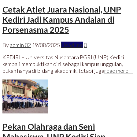
Cetak Atlet Juara Nasional, UNP
Kediri Jadi Kampus Andalan di
Porsenasma 2025
By
admin 02
19/08/2025
Headline
0
KEDIRI – Universitas Nusantara PGRI (UNP) Kediri
kembali membuktikan diri sebagai kampus unggulan,
bukan hanya di bidang akademik, tetapi juga
read more +
Pekan Olahraga dan Seni
Mahasiswa, UNP Kediri Siap