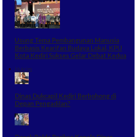
Usung Tema Pembangunan Manusia
Berbasis Kearifan Budaya Lokal, KPU
Kota Kediri Sukses Gelar Debat Kedua
Hukrim
Dinas Dukcapil Kediri Berbohong di
Depan Pengadilan?
Desak Polda Periksa Kepala Dinas