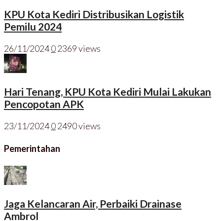
KPU Kota Kediri Distribusikan Logistik
Pemilu 2024
26/11/2024
0
2369 views
Hari Tenang, KPU Kota Kediri Mulai Lakukan
Pencopotan APK
23/11/2024
0
2490 views
Pemerintahan
Jaga Kelancaran Air, Perbaiki Drainase
Ambrol