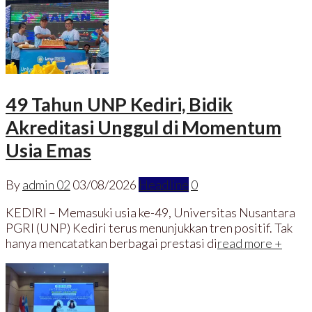
49 Tahun UNP Kediri, Bidik
Akreditasi Unggul di Momentum
Usia Emas
By
admin 02
03/08/2026
Headline
0
KEDIRI – Memasuki usia ke-49, Universitas Nusantara
PGRI (UNP) Kediri terus menunjukkan tren positif. Tak
hanya mencatatkan berbagai prestasi di
read more +