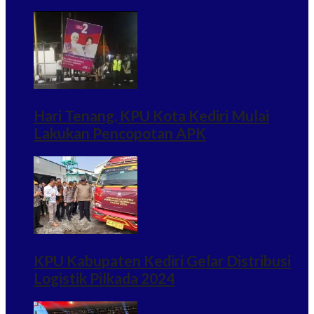
Hari Tenang, KPU Kota Kediri Mulai
Lakukan Pencopotan APK
KPU Kabupaten Kediri Gelar Distribusi
Logistik Pilkada 2024