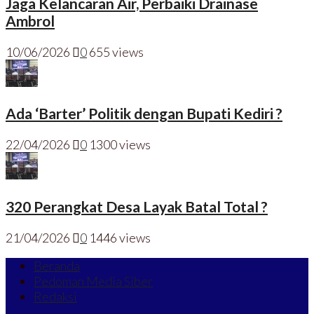
Jaga Kelancaran Air, Perbaiki Drainase
Ambrol
10/06/2026
0
655 views
Ada ‘Barter’ Politik dengan Bupati Kediri ?
22/04/2026
0
1300 views
320 Perangkat Desa Layak Batal Total ?
21/04/2026
0
1446 views
Beranda
Pedoman Media Siber
Redaksi