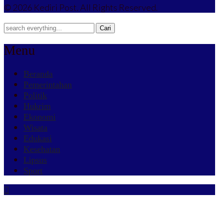
© 2026 Kediri Post. All Rights Reserved.
Menu
Beranda
Pemerintahan
Politik
Hukrim
Ekonomi
Wisata
Edukasi
Kesehatan
Lipsus
Sport