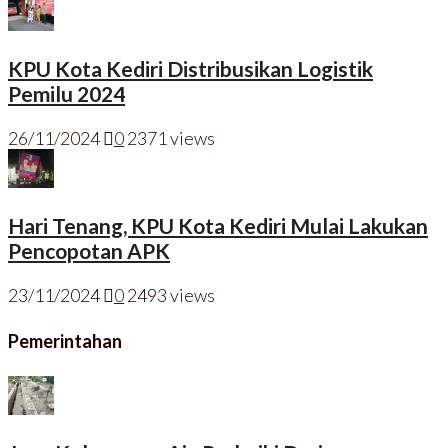
KPU Kota Kediri Distribusikan Logistik
Pemilu 2024
26/11/2024
0
2371 views
Hari Tenang, KPU Kota Kediri Mulai Lakukan
Pencopotan APK
23/11/2024
0
2493 views
Pemerintahan