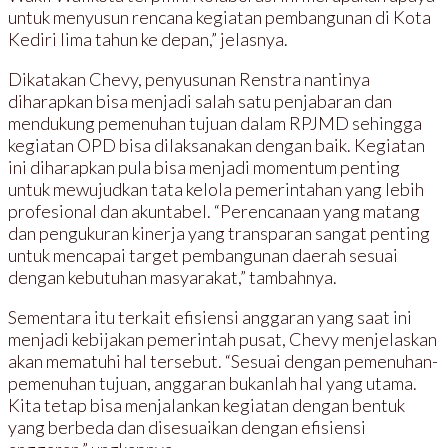
untuk menyusun rencana kegiatan pembangunan di Kota
Kediri lima tahun ke depan,” jelasnya.
Dikatakan Chevy, penyusunan Renstra nantinya
diharapkan bisa menjadi salah satu penjabaran dan
mendukung pemenuhan tujuan dalam RPJMD sehingga
kegiatan OPD bisa dilaksanakan dengan baik. Kegiatan
ini diharapkan pula bisa menjadi momentum penting
untuk mewujudkan tata kelola pemerintahan yang lebih
profesional dan akuntabel. “Perencanaan yang matang
dan pengukuran kinerja yang transparan sangat penting
untuk mencapai target pembangunan daerah sesuai
dengan kebutuhan masyarakat,” tambahnya.
Sementara itu terkait efisiensi anggaran yang saat ini
menjadi kebijakan pemerintah pusat, Chevy menjelaskan
akan mematuhi hal tersebut. “Sesuai dengan pemenuhan-
pemenuhan tujuan, anggaran bukanlah hal yang utama.
Kita tetap bisa menjalankan kegiatan dengan bentuk
yang berbeda dan disesuaikan dengan efisiensi