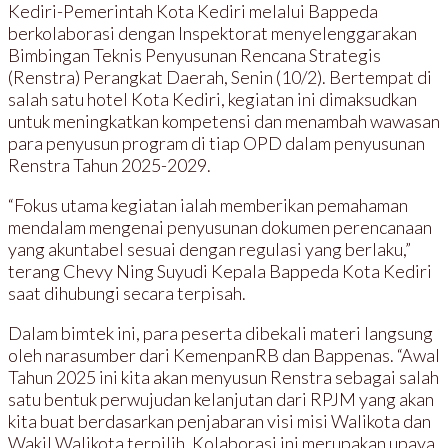
Kediri-Pemerintah Kota Kediri melalui Bappeda
berkolaborasi dengan Inspektorat menyelenggarakan
Bimbingan Teknis Penyusunan Rencana Strategis
(Renstra) Perangkat Daerah, Senin (10/2). Bertempat di
salah satu hotel Kota Kediri, kegiatan ini dimaksudkan
untuk meningkatkan kompetensi dan menambah wawasan
para penyusun program di tiap OPD dalam penyusunan
Renstra Tahun 2025-2029.
“Fokus utama kegiatan ialah memberikan pemahaman
mendalam mengenai penyusunan dokumen perencanaan
yang akuntabel sesuai dengan regulasi yang berlaku,”
terang Chevy Ning Suyudi Kepala Bappeda Kota Kediri
saat dihubungi secara terpisah.
Dalam bimtek ini, para peserta dibekali materi langsung
oleh narasumber dari KemenpanRB dan Bappenas. “Awal
Tahun 2025 ini kita akan menyusun Renstra sebagai salah
satu bentuk perwujudan kelanjutan dari RPJM yang akan
kita buat berdasarkan penjabaran visi misi Walikota dan
Wakil Walikota terpilih. Kolaborasi ini merupakan upaya