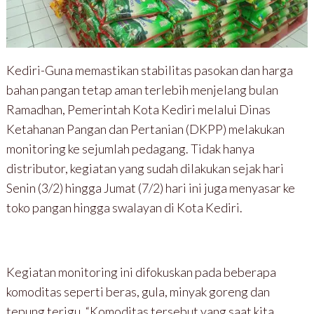
Kediri-Guna memastikan stabilitas pasokan dan harga
bahan pangan tetap aman terlebih menjelang bulan
Ramadhan, Pemerintah Kota Kediri melalui Dinas
Ketahanan Pangan dan Pertanian (DKPP) melakukan
monitoring ke sejumlah pedagang. Tidak hanya
distributor, kegiatan yang sudah dilakukan sejak hari
Senin (3/2) hingga Jumat (7/2) hari ini juga menyasar ke
toko pangan hingga swalayan di Kota Kediri.
Kegiatan monitoring ini difokuskan pada beberapa
komoditas seperti beras, gula, minyak goreng dan
tepung terigu. “Komoditas tersebut yang saat kita