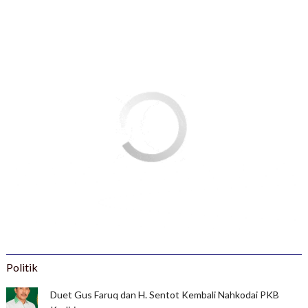
Politik
Duet Gus Faruq dan H. Sentot Kembali Nahkodai PKB