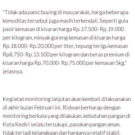
“Tidak ada panic buying di masyarakat, harga beberapa
komoditas tersebut juga masih terkendali. Seperti gula
pasir kemasan di kisaran harga Rp.17.500- Rp.19.000
per kilogram, minyak goreng kemasan di kisaran harga
Rp.18.000- Rp.20.000 per liter, tepung terigu kemasan
Rp8.750- Rp.13.500 per kilogram dan beras premium di
kisaran harga Rp.70.000- Rp.75.000 per kemasan 5kg,”
jelasnya.
Kegiatan monitoring lanjutan akan kembali dilaksanakan
di akhir bulan Februari ini. Ridwan berharap dengan
monitoring berkala yang dilakukan, kebutuhan pangan di
Kota Kediri selalu tercukupi, pasokan pangan aman,
tidak terjadi kelangkaan dan harganya relatif stabil.