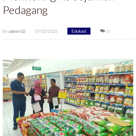
Pedagang
By
admin 02
07/02/2025
Edukasi
0