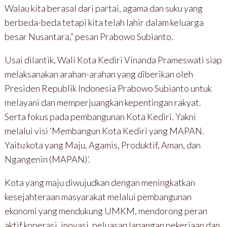
Walau kita berasal dari partai, agama dan suku yang
berbeda-beda tetapi kita telah lahir dalam keluarga
besar Nusantara,” pesan Prabowo Subianto.
Usai dilantik, Wali Kota Kediri Vinanda Prameswati siap
melaksanakan arahan-arahan yang diberikan oleh
Presiden Republik Indonesia Prabowo Subianto untuk
melayani dan memperjuangkan kepentingan rakyat.
Serta fokus pada pembangunan Kota Kediri. Yakni
melalui visi ‘Membangun Kota Kediri yang MAPAN.
Yaitu kota yang Maju, Agamis, Produktif, Aman, dan
Ngangenin (MAPAN)’.
Kota yang maju diwujudkan dengan meningkatkan
kesejahteraan masyarakat melalui pembangunan
ekonomi yang mendukung UMKM, mendorong peran
aktif koperasi, inovasi, peluasan lapangan pekerjaan dan