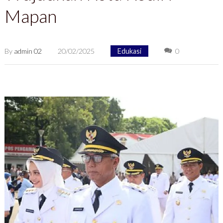
Mapan
By
admin 02
20/02/2025
Edukasi
0