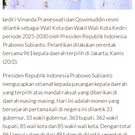
kediri-Vinanda Prameswati dan Qowimuddin resmi
dilantik sebagai Wali Kota dan Wakil Wali Kota Kediri
periode 2025-2030 oleh Presiden Republik Indonesia
Prabowo Subianto. Pelantikan dilakukan serentak
bersama 961 kepala daerah terpilih di Jakarta, Kamis
(20/2).
Presiden Republik Indonesia Prabowo Subianto
mengucapkan selamat kepada pasangan kepala daerah
yang terpilih atas mandat rakyat yang diberikan di
daerah masing-masing. Hari ini adalah momen yang
bersejarah pertama kali di negera ini dilantik 33
gubernur, 33 wakil gubernur, 363 bupati, 362 wakil
bupati, 85 wali kota dan 85 wakil wali kota. Dengan total
961 kepala daerah dari 481 daerah dilantik serentak di