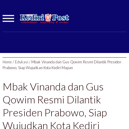
Home
/
Edukasi
/
Mbak Vinanda dan Gus Qowim Resmi Dilantik Presiden
Prabowo, Siap Wujudkan Kota Kediri Mapan
Mbak Vinanda dan Gus
Qowim Resmi Dilantik
Presiden Prabowo, Siap
Wujudkan Kota Kediri