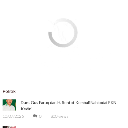
Politik
Duet Gus Faruq dan H. Sentot Kembali Nahkodai PKB
Kediri
10/07/2026
0
800 views