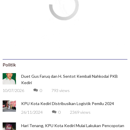
Politik
Duet Gus Faruq dan H. Sentot Kembali Nahkodai PKB
Kediri
10/07/2026
0
793 views
KPU Kota Kediri Distribusikan Logistik Pemilu 2024
26/11/2024
0
2369 views
Hari Tenang, KPU Kota Kediri Mulai Lakukan Pencopotan