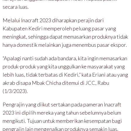
secara luas.
Melalui Inacraft 2023 diharapkan perajin dari
Kabupaten Kediri memperoleh peluang pasar yang
meningkat, sehingga dapat memasarkan produknya tidak
hanya domestik melainkan juga menembus pasar ekspor.
“Apalagi nanti sudah ada bandara, kita ingin memasarkan
produk-produk yang kita unggulkan ke masyarakat yang
lebih luas, tidak terbatas di Kediri,” kata Eriani atau yang
akrab disapa Mbak Chicha ditemui di JCC, Rabu
(1/3/2023).
Pengrajin yang diikut sertakan pada pameran Inacraft
2023 ini dipilih mereka yang tahun sebelumnya belum
mengikuti. Tujuan untuk memberikan kesempatan bagi
pengrajin lain mengenalkan produknya semakin luas.