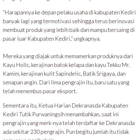
“Harapannya ke depan pelaku usaha di kabupaten Kediri
banyak lagi yang termotivasi sehingga terus berinovasi
membuat produk yang lebih baik dan mampu bersaing di
pasar luar Kabupaten Kediri,” ungkapnya.
Mereka yang diajak untuk memamerkan produknya dari
Kayu Holic, kerajinan batok kelapa dan kayu Tekku Mr.
Kamim, kerajinan kulit Sapindelic, Batik Srigaya, dan
senapan angin. Dari lima pengrajin itu, baru satu yang
telah menembus pasar eksport.
Sementara itu, Ketua Harian Dekranasda Kabupaten
Kediri Tutik Purwaningsih menambahkan, saat ini
pengrajin yang merk-nya telah terdaftar ke Dekranasda
ada sekitar 230 pengrajin. Pun begitu jumlah itu tidak