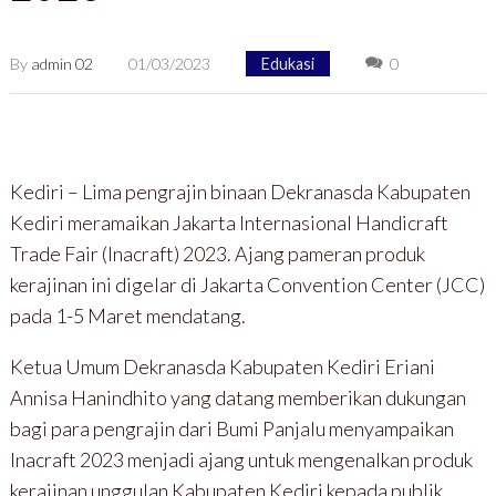
By
admin 02
01/03/2023
Edukasi
0
Kediri – Lima pengrajin binaan Dekranasda Kabupaten
Kediri meramaikan Jakarta Internasional Handicraft
Trade Fair (Inacraft) 2023. Ajang pameran produk
kerajinan ini digelar di Jakarta Convention Center (JCC)
pada 1-5 Maret mendatang.
Ketua Umum Dekranasda Kabupaten Kediri Eriani
Annisa Hanindhito yang datang memberikan dukungan
bagi para pengrajin dari Bumi Panjalu menyampaikan
Inacraft 2023 menjadi ajang untuk mengenalkan produk
kerajinan unggulan Kabupaten Kediri kepada publik