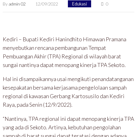
By
admin 02
12/09/2022
Edukasi
0
Kediri – Bupati Kediri Hanindhito Himawan Pramana
menyebutkan rencana pembangunan Tempat
Pembuangan Akhir (TPA) Regional di wilayah barat
sungai nantinya dapat menopang kinerja TPA Sekoto.
Hal ini disampaikannya usai mengikuti penandatanganan
kesepakatan bersama kerjasama pengelolaan sampah
regional di kawasan Gerbang Kartosusilo dan Kediri
Raya, pada Senin (12/9/2022).
“Nantinya, TPA regional ini dapat menopang kinerja TPA
yang ada di Sekoto. Artinya, kebutuhan pengolahan
sampah di barat sungai dapat teratasi dengan adanya