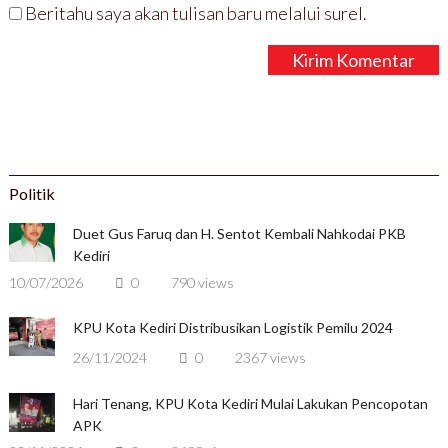
Beritahu saya akan tulisan baru melalui surel.
Politik
Duet Gus Faruq dan H. Sentot Kembali Nahkodai PKB
Kediri
10/07/2026
0
790 views
KPU Kota Kediri Distribusikan Logistik Pemilu 2024
26/11/2024
0
2367 views
Hari Tenang, KPU Kota Kediri Mulai Lakukan Pencopotan
APK