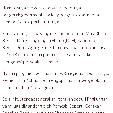
“Kampusnya bergerak, private sectornya
bergerak,goverment, society bergerak, dan media
memberikan suport,” tuturnya.
Senada dengan apa yang menjadi kebijakan Mas Dhito,
Kepala Dinas Lingkungan Hidup (DLH) Kabupaten
Kediri, Putut Agung Subekti menyampaikan optimalisasi
TPS-3R dan bank sampah menjadi salah satu kunci
mengatasi persoalan sampah.
“Disamping mempersiapkan TPAS regional Kediri Raya,
Pemerintah Kabupaten mengoptimalkan pengelolaan
sampah di hulu,” terangnya.
Selain itu, terdapat gerakan-gerakan peduli lingkungan
yang juga digandeng oleh Pemkab. Seperti Gerakan
Sedekah Rosok, Komunitas Shodaqoh Sampah, hingga