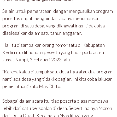
Selain untuk pemerataan, dengan mengusulkan program
prioritas dapat menghindari adanya penumpukan
program di satu desa, yang dikhawatirkan tidak bisa
diselesaikan dalam satu tahun anggaran.
Hal itu disampaikan orang nomor satu di Kabupaten
Kediri itu dihadapan peserta yang hadir pada acara
Jumat Ngopi, 3 Februari 2023 lalu.
“Karena kalau ditumpuk satu desa tiga atau dua program
nanti ada desa yang tidak kebagian. Ini kita coba lakukan
pemerataan,” kata Mas Dhito.
Sebagai dalam acara itu, tiap peserta biasa membawa
lebih dari satu persoalan di desa. Seperti halnya Maron
dari Desa Dukuh Kecamatan Ngadiluwih yang