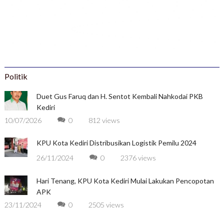
Politik
Duet Gus Faruq dan H. Sentot Kembali Nahkodai PKB
Kediri
10/07/2026
0
812 views
KPU Kota Kediri Distribusikan Logistik Pemilu 2024
26/11/2024
0
2376 views
Hari Tenang, KPU Kota Kediri Mulai Lakukan Pencopotan
APK
23/11/2024
0
2505 views