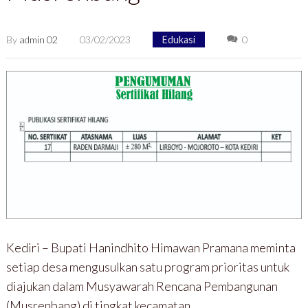
By
admin 02
03/02/2023
Edukasi
0
Kediri – Bupati Hanindhito Himawan Pramana meminta
setiap desa mengusulkan satu program prioritas untuk
diajukan dalam Musyawarah Rencana Pembangunan
(Musrenbang) di tingkat kecamatan.