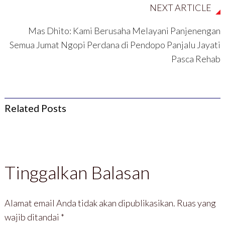
u
NEXT ARTICLE
)
Mas Dhito: Kami Berusaha Melayani Panjenengan
Semua Jumat Ngopi Perdana di Pendopo Panjalu Jayati
Pasca Rehab
Related Posts
Tinggalkan Balasan
Alamat email Anda tidak akan dipublikasikan.
Ruas yang
wajib ditandai
*