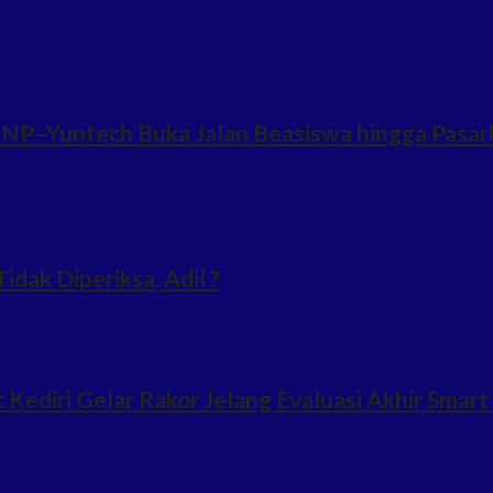
NP–Yuntech Buka Jalan Beasiswa hingga Pasark
idak Diperiksa, Adil ?
ediri Gelar Rakor Jelang Evaluasi Akhir Smart