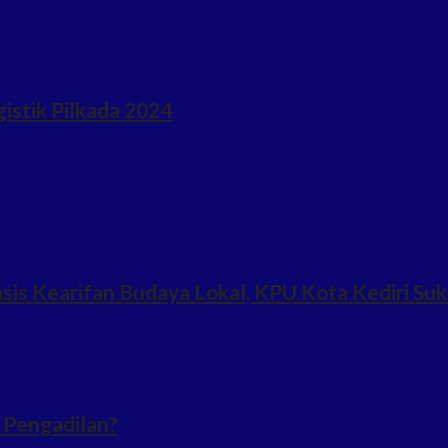
istik Pilkada 2024
s Kearifan Budaya Lokal, KPU Kota Kediri Su
 Pengadilan?