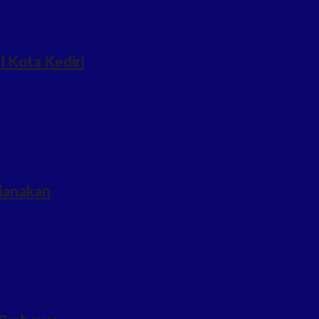
l Kota Kediri
idanakan