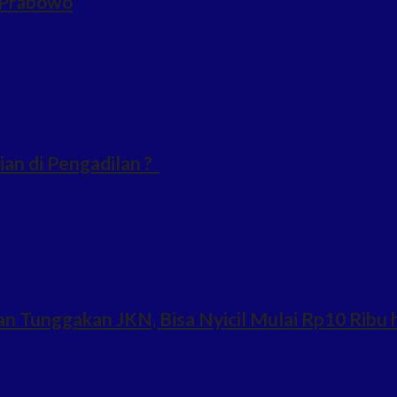
n Prabowo
an di Pengadilan ?
n Tunggakan JKN, Bisa Nyicil Mulai Rp10 Ribu 