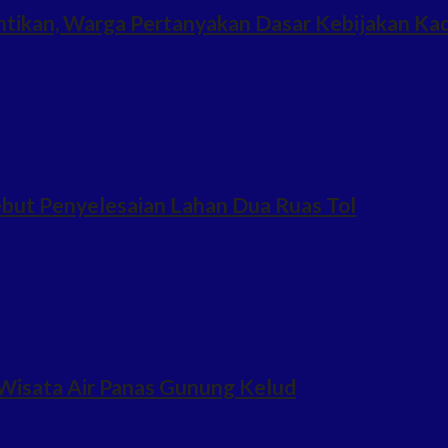
ntikan, Warga Pertanyakan Dasar Kebijakan Ka
but Penyelesaian Lahan Dua Ruas Tol
Wisata Air Panas Gunung Kelud