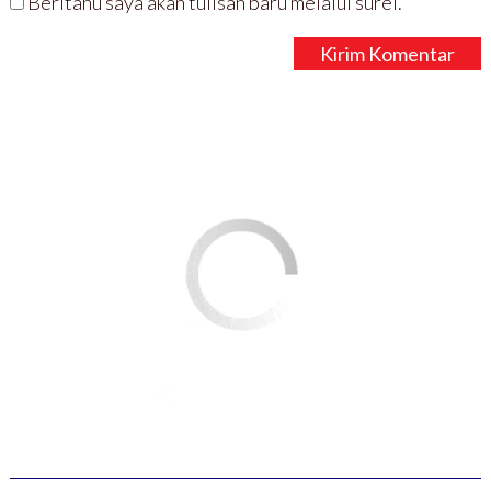
Beritahu saya akan tulisan baru melalui surel.