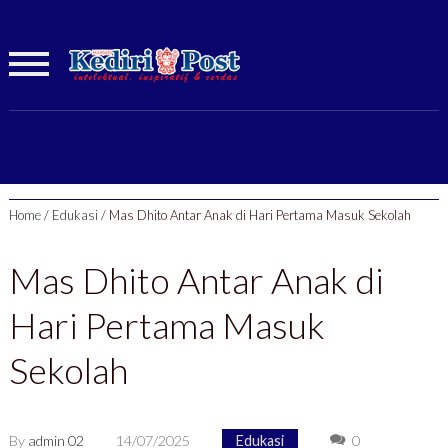
Home
/
Edukasi
/
Mas Dhito Antar Anak di Hari Pertama Masuk Sekolah
Mas Dhito Antar Anak di
Hari Pertama Masuk
Sekolah
By
admin 02
14/07/2025
Edukasi
0