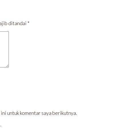
jib ditandai
*
ini untuk komentar saya berikutnya.
.