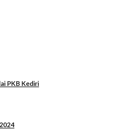
ai PKB Kediri
 2024