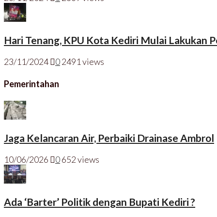
Hari Tenang, KPU Kota Kediri Mulai Lakukan
23/11/2024
0
2491 views
Pemerintahan
Jaga Kelancaran Air, Perbaiki Drainase Ambrol
10/06/2026
0
652 views
Ada ‘Barter’ Politik dengan Bupati Kediri ?