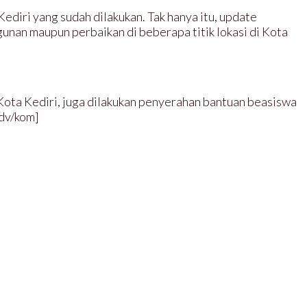
iri yang sudah dilakukan. Tak hanya itu, update
nan maupun perbaikan di beberapa titik lokasi di Kota
Kota Kediri, juga dilakukan penyerahan bantuan beasiswa
dv/kom]