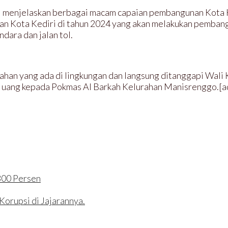
 menjelaskan berbagai macam capaian pembangunan Kota Ked
an Kota Kediri di tahun 2024 yang akan melakukan pembangu
dara dan jalan tol.
han yang ada di lingkungan dan langsung ditanggapi Wali 
 uang kepada Pokmas Al Barkah Kelurahan Manisrenggo.[a
300 Persen
Korupsi di Jajarannya.