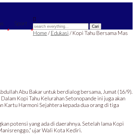
us
Sport
Home
/
Edukasi
/
Kopi Tahu Bersama Mas
Abdullah Abu Bakar untuk berdialog bersama, Jumat (16/9).
. Dalam Kopi Tahu Kelurahan Setonopande ini juga akan
 Kartu Harmoni Sejahtera kepada dua orang di tiga
an potensi yang ada di daerahnya. Setelah lama Kopi
 Manisrenggo,” ujar Wali Kota Kediri.