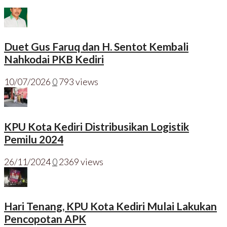
Duet Gus Faruq dan H. Sentot Kembali
Nahkodai PKB Kediri
10/07/2026
0
793 views
KPU Kota Kediri Distribusikan Logistik
Pemilu 2024
26/11/2024
0
2369 views
Hari Tenang, KPU Kota Kediri Mulai Lakukan
Pencopotan APK