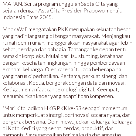
MAPAN. Serta program unggulan Sapta Cita yang
sejalan dengan Asta Cita Presiden Prabowo menuju
Indonesia Emas 2045.
Mbak Wali mengatakan PKK merupakan kekuatan besar
yang hadir langsung di tengah masyarakat. Menjangkau
rumah demi rumah, menggerakkan masyarakat agar lebih
sehat, berdaya dan bahagia. Tantangan ke depan tentu
semakin kompleks. Mulai dari isu stunting, ketahanan
pangan, kesehatan lingkungan, hingga pemberdayaan
ekonomi keluarga. Oleh karena itu, ada beberapa hal
yang harus diperhatikan. Pertama, perkuat sinergi dan
kolaborasi. Kedua, bergerak dengan data dan inovasi.
Ketiga, memanfaatkan teknologi digital. Keempat,
menumbuhkan kader yang adaptif dan kompeten.
“Mari kita jadikan HKG PKK ke-53 sebagai momentum
untuk memperkuat sinergi, berinovasi secara nyata, dan
bergerak bersama. Demi mewujudkan keluarga-keluarga
di Kota Kediri yang sehat, cerdas, produktif, dan
harmonis. Saya sampaikan terima kasih dan apresiasi