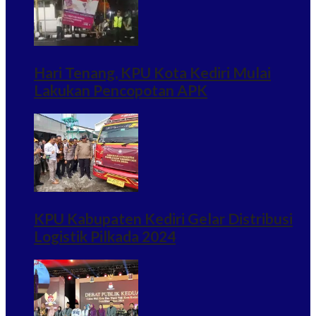
Hari Tenang, KPU Kota Kediri Mulai
Lakukan Pencopotan APK
KPU Kabupaten Kediri Gelar Distribusi
Logistik Pilkada 2024