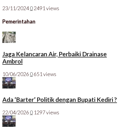
23/11/2024
0
2491 views
Pemerintahan
Jaga Kelancaran Air, Perbaiki Drainase
Ambrol
10/06/2026
0
651 views
Ada ‘Barter’ Politik dengan Bupati Kediri ?
22/04/2026
0
1297 views