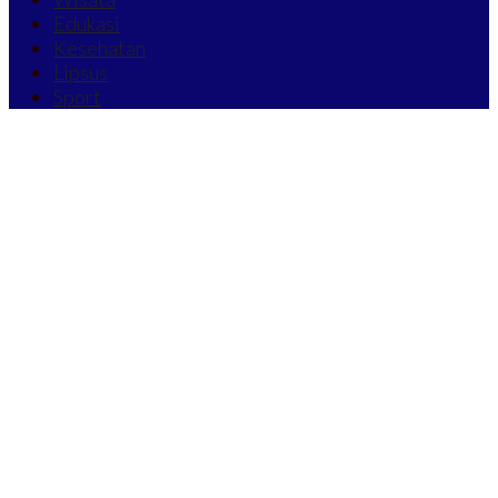
Edukasi
Kesehatan
Lipsus
Sport