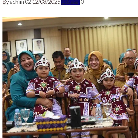
By
admin 02
12/08/2025
Edukasi
0