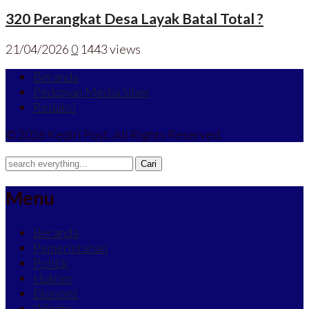
320 Perangkat Desa Layak Batal Total ?
21/04/2026
0
1443 views
Beranda
Pedoman Media Siber
Redaksi
© 2026 Kediri Post. All Rights Reserved.
Menu
Beranda
Pemerintahan
Politik
Hukrim
Ekonomi
Wisata