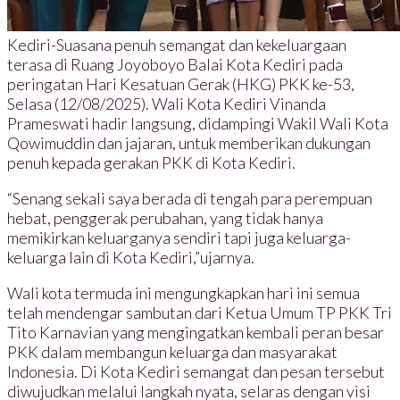
Kediri-Suasana penuh semangat dan kekeluargaan
terasa di Ruang Joyoboyo Balai Kota Kediri pada
peringatan Hari Kesatuan Gerak (HKG) PKK ke-53,
Selasa (12/08/2025). Wali Kota Kediri Vinanda
Prameswati hadir langsung, didampingi Wakil Wali Kota
Qowimuddin dan jajaran, untuk memberikan dukungan
penuh kepada gerakan PKK di Kota Kediri.
“Senang sekali saya berada di tengah para perempuan
hebat, penggerak perubahan, yang tidak hanya
memikirkan keluarganya sendiri tapi juga keluarga-
keluarga lain di Kota Kediri,”ujarnya.
Wali kota termuda ini mengungkapkan hari ini semua
telah mendengar sambutan dari Ketua Umum TP PKK Tri
Tito Karnavian yang mengingatkan kembali peran besar
PKK dalam membangun keluarga dan masyarakat
Indonesia. Di Kota Kediri semangat dan pesan tersebut
diwujudkan melalui langkah nyata, selaras dengan visi