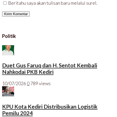
Beritahu saya akan tulisan baru melalui surel.
Politik
Duet Gus Faruq dan H. Sentot Kembali
Nahkodai PKB Kediri
10/07/2026
0
789 views
KPU Kota Kediri Distribusikan Logistik
Pemilu 2024