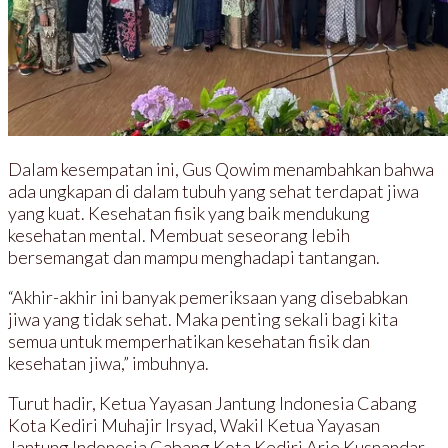
Dalam kesempatan ini, Gus Qowim menambahkan bahwa
ada ungkapan di dalam tubuh yang sehat terdapat jiwa
yang kuat. Kesehatan fisik yang baik mendukung
kesehatan mental. Membuat seseorang lebih
bersemangat dan mampu menghadapi tantangan.
“Akhir-akhir ini banyak pemeriksaan yang disebabkan
jiwa yang tidak sehat. Maka penting sekali bagi kita
semua untuk memperhatikan kesehatan fisik dan
kesehatan jiwa,” imbuhnya.
Turut hadir, Ketua Yayasan Jantung Indonesia Cabang
Kota Kediri Muhajir Irsyad, Wakil Ketua Yayasan
Jantung Indonesia Cabang Kota Kediri Arie Kusnandar,