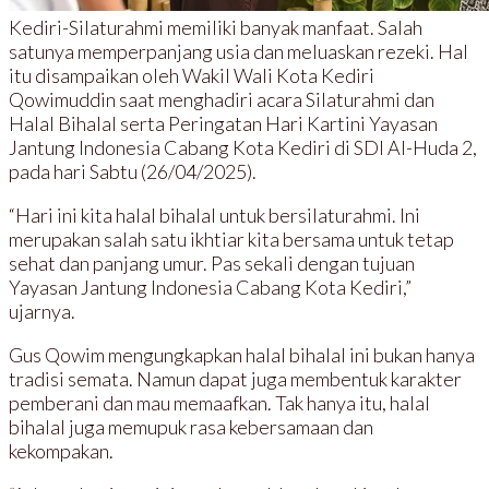
Kediri-Silaturahmi memiliki banyak manfaat. Salah
satunya memperpanjang usia dan meluaskan rezeki. Hal
itu disampaikan oleh Wakil Wali Kota Kediri
Qowimuddin saat menghadiri acara Silaturahmi dan
Halal Bihalal serta Peringatan Hari Kartini Yayasan
Jantung Indonesia Cabang Kota Kediri di SDI Al-Huda 2,
pada hari Sabtu (26/04/2025).
“Hari ini kita halal bihalal untuk bersilaturahmi. Ini
merupakan salah satu ikhtiar kita bersama untuk tetap
sehat dan panjang umur. Pas sekali dengan tujuan
Yayasan Jantung Indonesia Cabang Kota Kediri,”
ujarnya.
Gus Qowim mengungkapkan halal bihalal ini bukan hanya
tradisi semata. Namun dapat juga membentuk karakter
pemberani dan mau memaafkan. Tak hanya itu, halal
bihalal juga memupuk rasa kebersamaan dan
kekompakan.