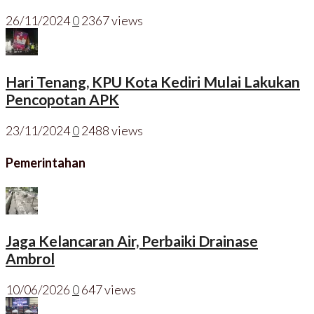
26/11/2024
0
2367 views
Hari Tenang, KPU Kota Kediri Mulai Lakukan
Pencopotan APK
23/11/2024
0
2488 views
Pemerintahan
Jaga Kelancaran Air, Perbaiki Drainase
Ambrol
10/06/2026
0
647 views