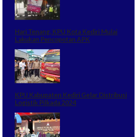
Hari Tenang, KPU Kota Kediri Mulai
Lakukan Pencopotan APK
KPU Kabupaten Kediri Gelar Distribusi
Logistik Pilkada 2024