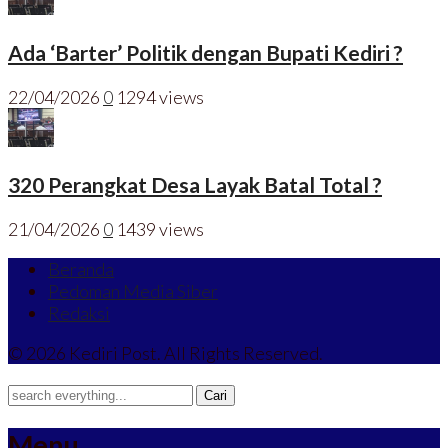
Ada ‘Barter’ Politik dengan Bupati Kediri ?
22/04/2026
0
1294 views
320 Perangkat Desa Layak Batal Total ?
21/04/2026
0
1439 views
Beranda
Pedoman Media Siber
Redaksi
© 2026 Kediri Post. All Rights Reserved.
Menu