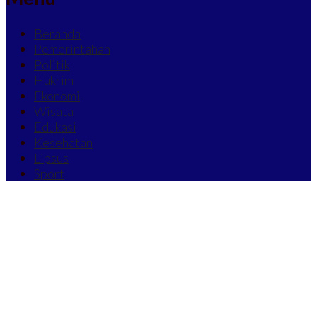
Beranda
Pemerintahan
Politik
Hukrim
Ekonomi
Wisata
Edukasi
Kesehatan
Lipsus
Sport