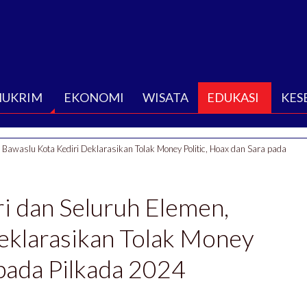
HUKRIM
EKONOMI
WISATA
EDUKASI
KES
Bawaslu Kota Kediri Deklarasikan Tolak Money Politic, Hoax dan Sara pada
i dan Seluruh Elemen,
eklarasikan Tolak Money
 pada Pilkada 2024