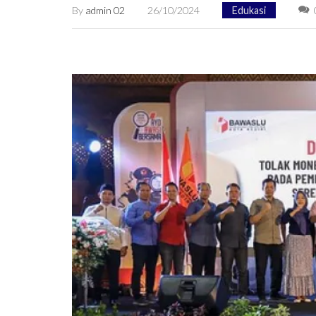
By
admin 02
26/10/2024
Edukasi