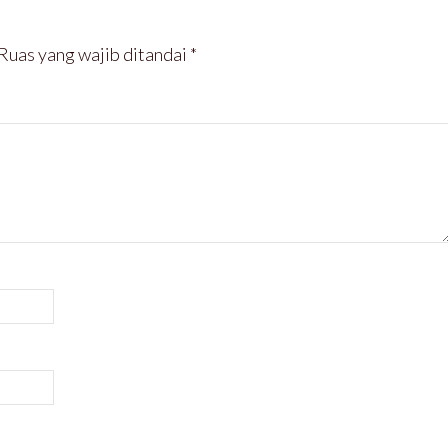
Ruas yang wajib ditandai
*