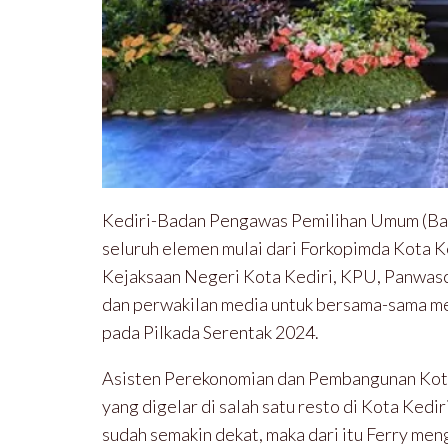
Kediri-Badan Pengawas Pemilihan Umum (Baw
seluruh elemen mulai dari Forkopimda Kota K
Kejaksaan Negeri Kota Kediri, KPU, Panwasca
dan perwakilan media untuk bersama-sama me
pada Pilkada Serentak 2024.
Asisten Perekonomian dan Pembangunan Kota 
yang digelar di salah satu resto di Kota Ked
sudah semakin dekat, maka dari itu Ferry men