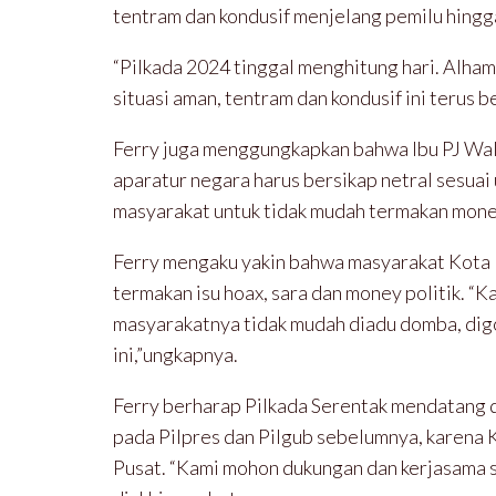
tentram dan kondusif menjelang pemilu hingg
“Pilkada 2024 tinggal menghitung hari. Alhamd
situasi aman, tentram dan kondusif ini terus
Ferry juga menggungkapkan bahwa Ibu PJ Wali
aparatur negara harus bersikap netral sesua
masyarakat untuk tidak mudah termakan money 
Ferry mengaku yakin bahwa masyarakat Kota K
termakan isu hoax, sara dan money politik. “K
masyarakatnya tidak mudah diadu domba, digo
ini,”ungkapnya.
Ferry berharap Pilkada Serentak mendatang d
pada Pilpres dan Pilgub sebelumnya, karena 
Pusat. “Kami mohon dukungan dan kerjasama s