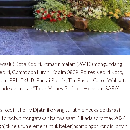
aslu) Kota Kediri, kemarin malam (26/10) mengundang
ediri, Camat dan Lurah, Kodim 0809, Polres Kediri Kota,
m, PPL, FKUB, Partai Politik, Tim Paslon Calon Walikota
ndeklarasikan “Tolak Money Politics, Hoax dan SARA”
Kediri, Ferry Djatmiko yang turut membuka deklarasi
iri tersebut mengatakan bahwa saat Pilkada serentak 2024
gajak seluruh elemen untuk bekerjasama agar kondisi aman,