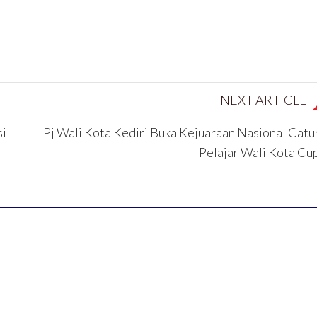
NEXT ARTICLE
si
Pj Wali Kota Kediri Buka Kejuaraan Nasional Catu
Pelajar Wali Kota Cu