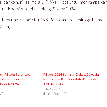
i dan komunikasi melalui PJ Wali Kota untuk menyampaikan
untuk bersikap netral jelang Pilkada 2024.
-benar netral baik itu PNS, Polri dan TNI sehingga Pilkada
v/kom]
ut Pilkada Serentak,
Pilkada 2024 Semakin Dekat, Bawaslu
 Kediri Launching
Kota Kediri Pastikan Netralitas ASN,
Pilkada 2024
TNI dan Polri
24/09/2024
i"
dalam "Edukasi"