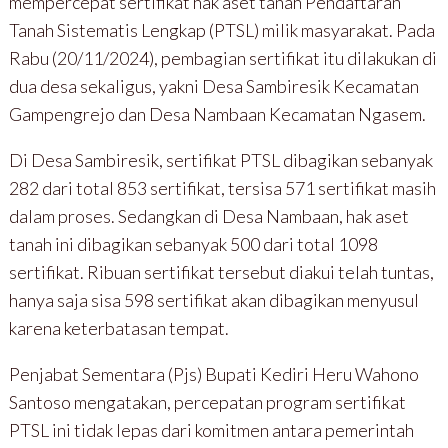
mempercepat sertifikat hak aset tanah Pendaftaran
Tanah Sistematis Lengkap (PTSL) milik masyarakat. Pada
Rabu (20/11/2024), pembagian sertifikat itu dilakukan di
dua desa sekaligus, yakni Desa Sambiresik Kecamatan
Gampengrejo dan Desa Nambaan Kecamatan Ngasem.
Di Desa Sambiresik, sertifikat PTSL dibagikan sebanyak
282 dari total 853 sertifikat, tersisa 571 sertifikat masih
dalam proses. Sedangkan di Desa Nambaan, hak aset
tanah ini dibagikan sebanyak 500 dari total 1098
sertifikat. Ribuan sertifikat tersebut diakui telah tuntas,
hanya saja sisa 598 sertifikat akan dibagikan menyusul
karena keterbatasan tempat.
Penjabat Sementara (Pjs) Bupati Kediri Heru Wahono
Santoso mengatakan, percepatan program sertifikat
PTSL ini tidak lepas dari komitmen antara pemerintah