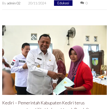
By
admin 02
20/11/2024
Edukasi
0
Kediri – Pemerintah Kabupaten Kediri terus