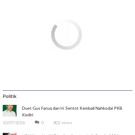
Politik
Duet Gus Faruq dan H. Sentot Kembali Nahkodai PKB
Kediri
10/07/2026
0
802 views