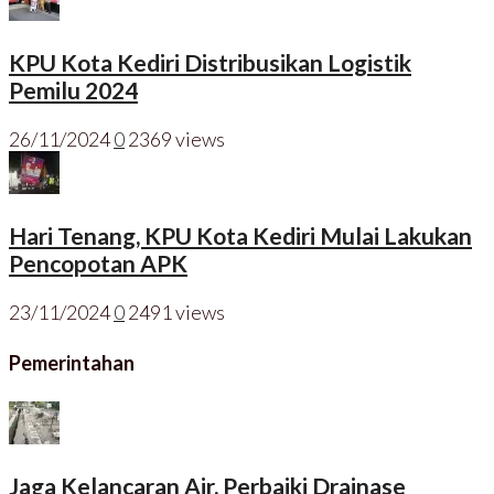
KPU Kota Kediri Distribusikan Logistik
Pemilu 2024
26/11/2024
0
2369 views
Hari Tenang, KPU Kota Kediri Mulai Lakukan
Pencopotan APK
23/11/2024
0
2491 views
Pemerintahan
Jaga Kelancaran Air, Perbaiki Drainase