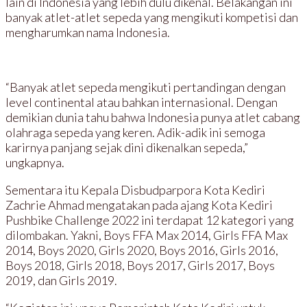
lain di Indonesia yang lebih dulu dikenal. Belakangan ini
banyak atlet-atlet sepeda yang mengikuti kompetisi dan
mengharumkan nama Indonesia.
“Banyak atlet sepeda mengikuti pertandingan dengan
level continental atau bahkan internasional. Dengan
demikian dunia tahu bahwa Indonesia punya atlet cabang
olahraga sepeda yang keren. Adik-adik ini semoga
karirnya panjang sejak dini dikenalkan sepeda,”
ungkapnya.
Sementara itu Kepala Disbudparpora Kota Kediri
Zachrie Ahmad mengatakan pada ajang Kota Kediri
Pushbike Challenge 2022 ini terdapat 12 kategori yang
dilombakan. Yakni, Boys FFA Max 2014, Girls FFA Max
2014, Boys 2020, Girls 2020, Boys 2016, Girls 2016,
Boys 2018, Girls 2018, Boys 2017, Girls 2017, Boys
2019, dan Girls 2019.