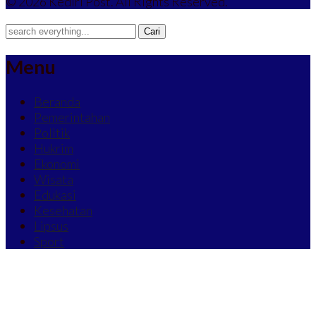
© 2026 Kediri Post. All Rights Reserved.
Menu
Beranda
Pemerintahan
Politik
Hukrim
Ekonomi
Wisata
Edukasi
Kesehatan
Lipsus
Sport