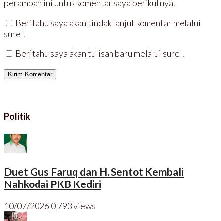
peramban ini untuk komentar saya berikutnya.
Beritahu saya akan tindak lanjut komentar melalui
surel.
Beritahu saya akan tulisan baru melalui surel.
Politik
Duet Gus Faruq dan H. Sentot Kembali
Nahkodai PKB Kediri
10/07/2026
0
793 views