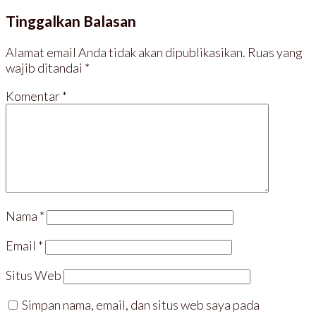
Tinggalkan Balasan
Alamat email Anda tidak akan dipublikasikan.
Ruas yang
wajib ditandai
*
Komentar
*
Nama
*
Email
*
Situs Web
Simpan nama, email, dan situs web saya pada