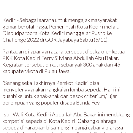
Kediri- Sebagai sarana untuk mengajak masyarakat
gemar berolah raga, Pemerintah Kota Kediri melalui
Disbudparpora Kota Kediri menggelar Pushbike
Challenge 2022 di GOR Jayabaya Sabtu (5/11).
Pantauan dilapangan acara tersebut dibuka oleh ketua
PKK Kota Kediri Ferry Silviana Abdullah Abu Bakar.
Kegiatan tersebut diikuti sebanyak 300 anak dari 45
kabupaten/kota di Pulau Jawa.
“Senang sekali akhirnya Pemkot Kediri bisa
menyelenggarakan rangkaian lomba sepeda. Hari ini
pushbike untuk anak-anak dan besok criterium,” ujar
perempuan yang populer disapa Bunda Fey.
Istri Wali Kota Kediri Abdullah Abu Bakar ini mendukung
kompetisi sepeda di Kota Kediri. Cabang olahraga
sepeda diharapkan bisa mengimbangi cabang olaraga