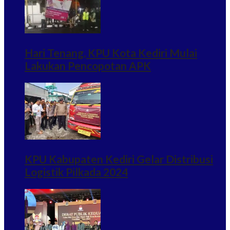
Hari Tenang, KPU Kota Kediri Mulai
Lakukan Pencopotan APK
KPU Kabupaten Kediri Gelar Distribusi
Logistik Pilkada 2024