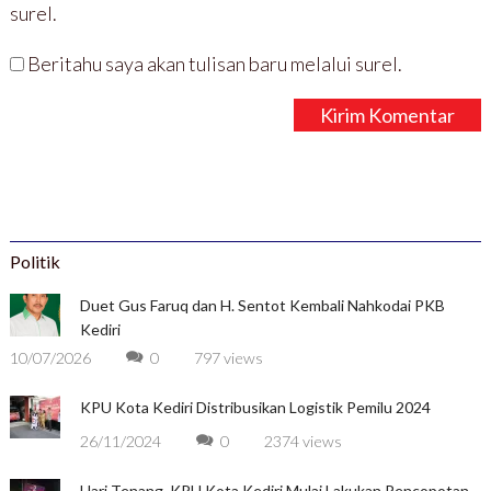
surel.
Beritahu saya akan tulisan baru melalui surel.
Politik
Duet Gus Faruq dan H. Sentot Kembali Nahkodai PKB
Kediri
10/07/2026
0
797 views
KPU Kota Kediri Distribusikan Logistik Pemilu 2024
26/11/2024
0
2374 views
Hari Tenang, KPU Kota Kediri Mulai Lakukan Pencopotan