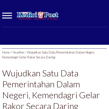
Home
/
Headline
/
Wujudkan Satu Data Pemerintahan Dalam Negeri,
Kemendagri Gelar Rakor Secara Daring
Wujudkan Satu Data
Pemerintahan Dalam
Negeri, Kemendagri Gelar
Rakor Secara Daring