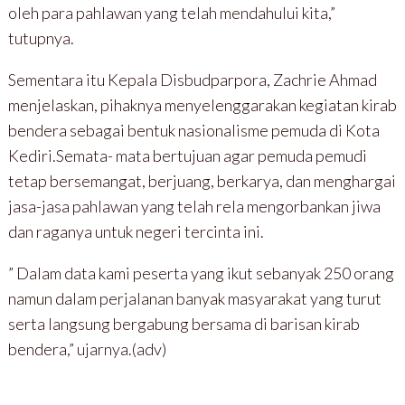
oleh para pahlawan yang telah mendahului kita,”
tutupnya.
Sementara itu Kepala Disbudparpora, Zachrie Ahmad
menjelaskan, pihaknya menyelenggarakan kegiatan kirab
bendera sebagai bentuk nasionalisme pemuda di Kota
Kediri.Semata- mata bertujuan agar pemuda pemudi
tetap bersemangat, berjuang, berkarya, dan menghargai
jasa-jasa pahlawan yang telah rela mengorbankan jiwa
dan raganya untuk negeri tercinta ini.
” Dalam data kami peserta yang ikut sebanyak 250 orang
namun dalam perjalanan banyak masyarakat yang turut
serta langsung bergabung bersama di barisan kirab
bendera,” ujarnya.(adv)