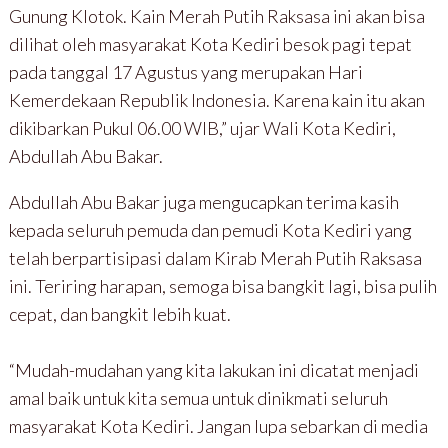
Gunung Klotok. Kain Merah Putih Raksasa ini akan bisa
dilihat oleh masyarakat Kota Kediri besok pagi tepat
pada tanggal 17 Agustus yang merupakan Hari
Kemerdekaan Republik Indonesia. Karena kain itu akan
dikibarkan Pukul 06.00 WIB,” ujar Wali Kota Kediri,
Abdullah Abu Bakar.
Abdullah Abu Bakar juga mengucapkan terima kasih
kepada seluruh pemuda dan pemudi Kota Kediri yang
telah berpartisipasi dalam Kirab Merah Putih Raksasa
ini. Teriring harapan, semoga bisa bangkit lagi, bisa pulih
cepat, dan bangkit lebih kuat.
“Mudah-mudahan yang kita lakukan ini dicatat menjadi
amal baik untuk kita semua untuk dinikmati seluruh
masyarakat Kota Kediri. Jangan lupa sebarkan di media