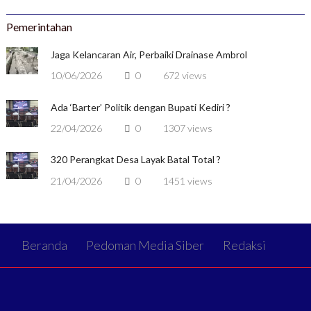
Pemerintahan
Jaga Kelancaran Air, Perbaiki Drainase Ambrol
10/06/2026
0
672 views
Ada ‘Barter’ Politik dengan Bupati Kediri ?
22/04/2026
0
1307 views
320 Perangkat Desa Layak Batal Total ?
21/04/2026
0
1451 views
Beranda
Pedoman Media Siber
Redaksi