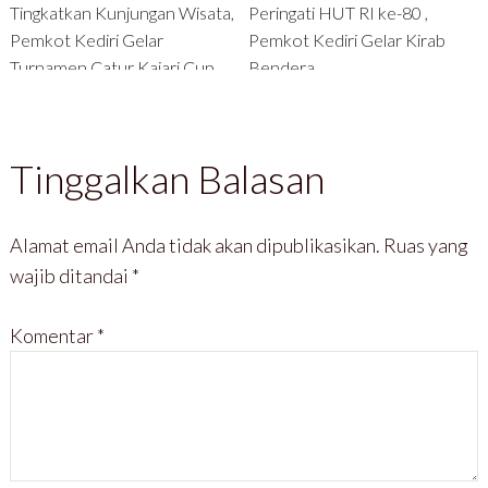
Tingkatkan Kunjungan Wisata,
Peringati HUT RI ke-80 ,
Pemkot Kediri Gelar
Pemkot Kediri Gelar Kirab
Turnamen Catur Kajari Cup
Bendera
Tinggalkan Balasan
Alamat email Anda tidak akan dipublikasikan.
Ruas yang
wajib ditandai
*
Komentar
*