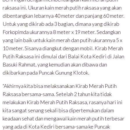
raksasa ini. Ukuran kain merah putih raksasa yang akan
dibentangkan lebarnya 40 meter dan panjang 60 meter.
Untuk yang dikirab ada 3 bagian, dimana yang dikirab
Forkopimda ukurannya 8 meter x 19 meter. Sedangkan
yang lain baik untuk kain merah dan putih ukurannya 5 x
10 meter. Sisanya diangkut dengan mobil. Kirab Merah
Putih Raksasa ini dimulai dari Balai Kota Kediri di Jalan
Basuki Rahmat, yang kemudian akan dibawa dan
dikibarkan pada Puncak Gunung Klotok.
“Akhirnya kita bisa melaksanakan Kirab Merah Putih
Raksasa bersama-sama. Setelah 2 tahun kita tidak
melakukan Kirab Merah Putih Raksasa, rasanya hari ini
kita sangat senang sekali bisa dipertemukan dalam
keadaan sehat dan mengawal kain merah putih terbesar
yang ada di Kota Kediri bersama-sama ke Puncak