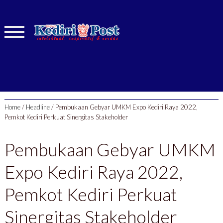
Home
/
Headline
/
Pembukaan Gebyar UMKM Expo Kediri Raya 2022,
Pemkot Kediri Perkuat Sinergitas Stakeholder
Pembukaan Gebyar UMKM
Expo Kediri Raya 2022,
Pemkot Kediri Perkuat
Sinergitas Stakeholder