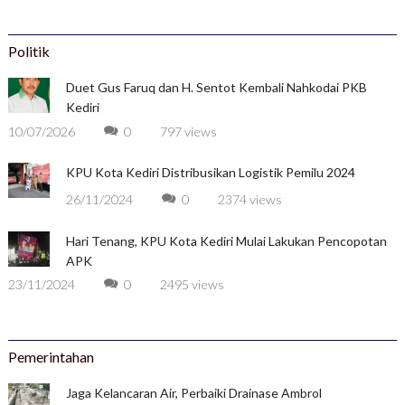
Politik
Duet Gus Faruq dan H. Sentot Kembali Nahkodai PKB
Kediri
10/07/2026
0
797 views
KPU Kota Kediri Distribusikan Logistik Pemilu 2024
26/11/2024
0
2374 views
Hari Tenang, KPU Kota Kediri Mulai Lakukan Pencopotan
APK
23/11/2024
0
2495 views
Pemerintahan
Jaga Kelancaran Air, Perbaiki Drainase Ambrol