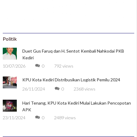
Politik
Duet Gus Faruq dan H. Sentot Kembali Nahkodai PKB
Kediri
10/07/2026
0
792 views
KPU Kota Kediri Distribusikan Logistik Pemilu 2024
26/11/2024
0
2368 views
Hari Tenang, KPU Kota Kediri Mulai Lakukan Pencopotan
APK
23/11/2024
0
2489 views