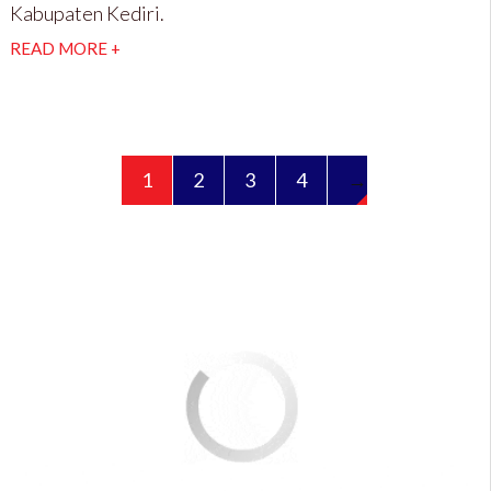
Kabupaten Kediri.
READ MORE +
1
2
3
4
→