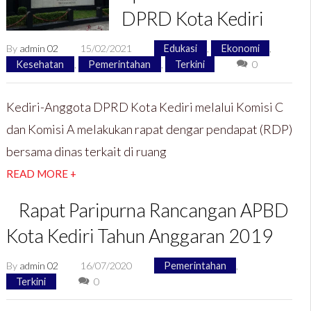
DPRD Kota Kediri
By
admin 02
15/02/2021
Edukasi
,
Ekonomi
,
Kesehatan
,
Pemerintahan
,
Terkini
0
Kediri-Anggota DPRD Kota Kediri melalui Komisi C
dan Komisi A melakukan rapat dengar pendapat (RDP)
bersama dinas terkait di ruang
READ MORE +
Rapat Paripurna Rancangan APBD
Kota Kediri Tahun Anggaran 2019
By
admin 02
16/07/2020
Pemerintahan
,
Terkini
0