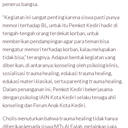
penerus bangsa.
“Kegiatan ini sangat penting karena siswa pasti punya
memori terhadap BL, untuk itu Pemkot Kediri hadir di
tengah-tengah orang terdekat korban, untuk
memberikan pendampingan agar para teman bisa
mengatur memori terhadap korban, kalau melupakan
tidak bisa,” terangnya. Adapun bentuk kegiatan yang
diberikan, di antaranya: konseling oleh psikolog klinis,
sosialisasi trauma healing, edukasi trauma healing,
edukasi materi klasikal, serta parenting trauma healing.
Dalam penanganan ini, Pemkot Kediri bekerjasama
dengan psikolog IAIN Kota Kediri selaku tenaga ahli
konseling dan Forum Anak Kota Kediri.
Cholis menuturkan bahwa trauma healing tidak hanya
diberikan kepada siswa MTs Al Falah, melainkan juga