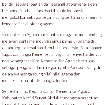
berdiri sebagai bagian dari perangkat bernegara dan
berpemerintahan. Pada hari itu pula Indonesia
mengukuhkan sebagai negara yang pertama kali memiliki
kementerian di bidang agama.
Kementerian Agama hadir untuk mengatur, membimbing,
melayani serta melindungi semua pemeluk agama di
dalam negara kesatuan Republik Indonesia. Pelaksanaan
tugas dan fungsi Kementerian Agama menyertai denyut
nadi kebangsaan kita. Kementerian Agama bertugas
sebagai pengawal dasar negara yaitu Pancasila yang di
dalamnya mengandung nilai-nilai agama dan
mencerminkan jati diri bangsa Indonesia
Sementara itu, Kepala Kantor Kementrian Agama
Kabupaten Kediri Suryat Abdullah mengatakan setiap
tanggal 3 januari memang diperingati hari amal bakti