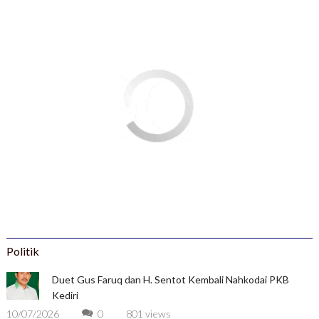
Politik
Duet Gus Faruq dan H. Sentot Kembali Nahkodai PKB
Kediri
10/07/2026
0
801 views