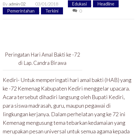
By
admin 02
03/01/2018
Edukasi
,
Headline
,
Pemerintahan
,
Terkini
0
Peringatan Hari Amal Bakti ke -72
di Lap. Candra Birawa
Kediri- Untuk memperingati hari amal bakti (HAB) yang
ke -72 Kemenag Kabupaten Kediri menggelar upacara.
Acara tersebut dihadiri langsung oleh Bupati Kediri,
para siswa madrasah, guru, maupun pegawai di
lingkungan kerjanya. Dalam perhelatan yang ke 72 ini
Kemenag mengusung tema tebarkan kedamaian yang
merupakan pesan universal untuk semua agama kepada