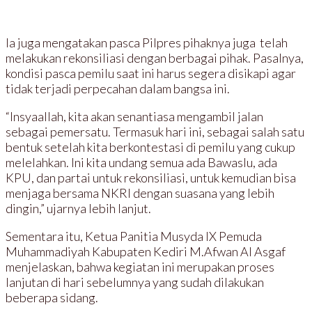
Ia juga mengatakan pasca Pilpres pihaknya juga telah
melakukan rekonsiliasi dengan berbagai pihak. Pasalnya,
kondisi pasca pemilu saat ini harus segera disikapi agar
tidak terjadi perpecahan dalam bangsa ini.
“Insyaallah, kita akan senantiasa mengambil jalan
sebagai pemersatu. Termasuk hari ini, sebagai salah satu
bentuk setelah kita berkontestasi di pemilu yang cukup
melelahkan. Ini kita undang semua ada Bawaslu, ada
KPU, dan partai untuk rekonsiliasi, untuk kemudian bisa
menjaga bersama NKRI dengan suasana yang lebih
dingin,” ujarnya lebih lanjut.
Sementara itu, Ketua Panitia Musyda IX Pemuda
Muhammadiyah Kabupaten Kediri M.Afwan Al Asgaf
menjelaskan, bahwa kegiatan ini merupakan proses
lanjutan di hari sebelumnya yang sudah dilakukan
beberapa sidang.