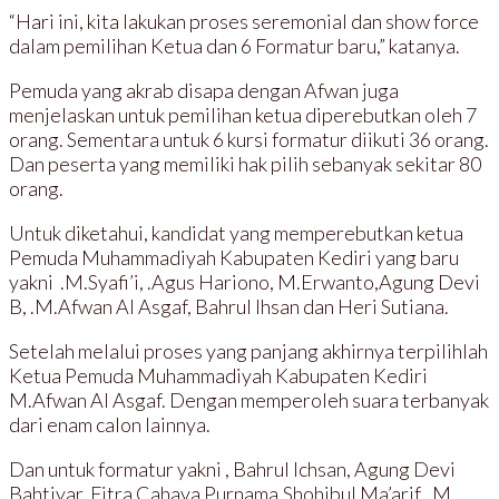
“Hari ini, kita lakukan proses seremonial dan show force
dalam pemilihan Ketua dan 6 Formatur baru,” katanya.
Pemuda yang akrab disapa dengan Afwan juga
menjelaskan untuk pemilihan ketua diperebutkan oleh 7
orang. Sementara untuk 6 kursi formatur diikuti 36 orang.
Dan peserta yang memiliki hak pilih sebanyak sekitar 80
orang.
Untuk diketahui, kandidat yang memperebutkan ketua
Pemuda Muhammadiyah Kabupaten Kediri yang baru
yakni .M.Syafi’i, .Agus Hariono, M.Erwanto,Agung Devi
B, .M.Afwan Al Asgaf, Bahrul Ihsan dan Heri Sutiana.
Setelah melalui proses yang panjang akhirnya terpilihlah
Ketua Pemuda Muhammadiyah Kabupaten Kediri
M.Afwan Al Asgaf. Dengan memperoleh suara terbanyak
dari enam calon lainnya.
Dan untuk formatur yakni , Bahrul Ichsan, Agung Devi
Bahtiyar, Fitra Cahaya Purnama,Shohibul Ma’arif , M.