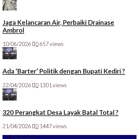
Jaga Kelancaran Air, Perbaiki Drainase
Ambrol
10/06/2026
0
657 views
Ada ‘Barter’ Politik dengan Bupati Kediri ?
22/04/2026
0
1301 views
320 Perangkat Desa Layak Batal Total ?
21/04/2026
0
1447 views
Beranda