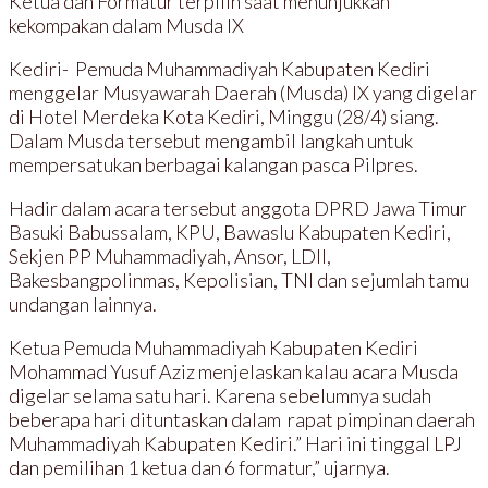
Ketua dan Formatur terpilih saat menunjukkan
kekompakan dalam Musda IX
Kediri- Pemuda Muhammadiyah Kabupaten Kediri
menggelar Musyawarah Daerah (Musda) IX yang digelar
di Hotel Merdeka Kota Kediri, Minggu (28/4) siang.
Dalam Musda tersebut mengambil langkah untuk
mempersatukan berbagai kalangan pasca Pilpres.
Hadir dalam acara tersebut anggota DPRD Jawa Timur
Basuki Babussalam, KPU, Bawaslu Kabupaten Kediri,
Sekjen PP Muhammadiyah, Ansor, LDII,
Bakesbangpolinmas, Kepolisian, TNI dan sejumlah tamu
undangan lainnya.
Ketua Pemuda Muhammadiyah Kabupaten Kediri
Mohammad Yusuf Aziz menjelaskan kalau acara Musda
digelar selama satu hari. Karena sebelumnya sudah
beberapa hari dituntaskan dalam rapat pimpinan daerah
Muhammadiyah Kabupaten Kediri.” Hari ini tinggal LPJ
dan pemilihan 1 ketua dan 6 formatur,” ujarnya.