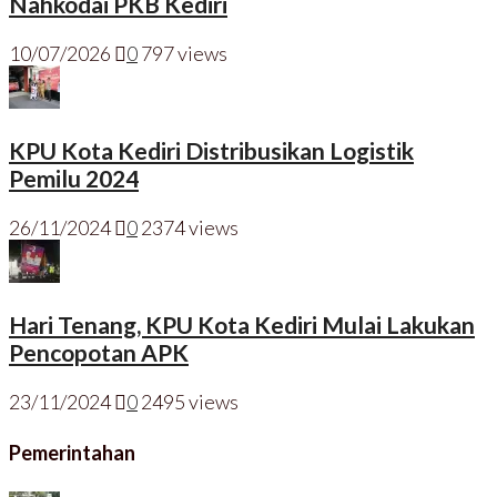
Nahkodai PKB Kediri
10/07/2026
0
797 views
KPU Kota Kediri Distribusikan Logistik
Pemilu 2024
26/11/2024
0
2374 views
Hari Tenang, KPU Kota Kediri Mulai Lakukan
Pencopotan APK
23/11/2024
0
2495 views
Pemerintahan