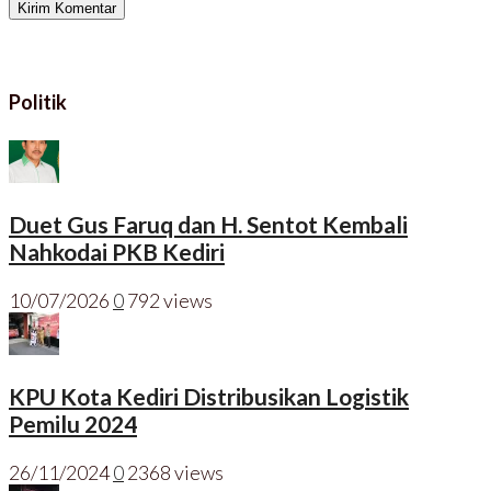
Politik
Duet Gus Faruq dan H. Sentot Kembali
Nahkodai PKB Kediri
10/07/2026
0
792 views
KPU Kota Kediri Distribusikan Logistik
Pemilu 2024
26/11/2024
0
2368 views