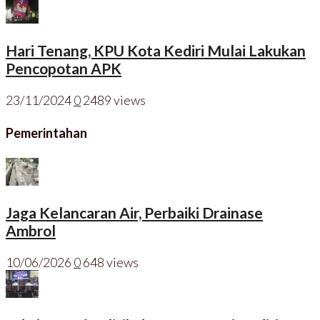
Hari Tenang, KPU Kota Kediri Mulai Lakukan
Pencopotan APK
23/11/2024
0
2489 views
Pemerintahan
Jaga Kelancaran Air, Perbaiki Drainase
Ambrol
10/06/2026
0
648 views