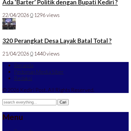
Ada ‘Barter’ Politik dengan Bupati Kediri ?
22/04/2026
0
1296 views
320 Perangkat Desa Layak Batal Total ?
21/04/2026
0
1440 views
Beranda
Pedoman Media Siber
Redaksi
© 2026 Kediri Post. All Rights Reserved.
Menu