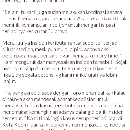
mencegah adanya kericuhan.
” Selain itu kami juga sudah melakukan kordinasi secara
intensif dengan aparat keamanan. Akan tetapi kami tidak
memiliki kemampuan intelijen untuk mengantisipasi
terjadinya kericuhan,” ujarnya.
Menurutnya Insiden keributan antar suporter terjadi
diluar stadion, meskipun mulai dipicu adanya aksi
pelemparan saat pertandingan memasuki injury time. ”
Kami mengutuk dan menyesalkan insiden tersebut . Sejak
awal kami siap dan berkomitmen mengikuti kompetisi
liga 2 dg segala potensi yg kami miliki,” ujarnya lebih
lanjut.
Pria yang akrab disapa dengan Toro menambahkan kalau
pihaknya akan mendesak aparat kepolisian untuk
mengusut tuntas kasus tersebut dan meminta kepolisian
menemukan kemungkinan adanya dalang dibalik insiden
tersebut. ” Kami tidak ingin kasus serupa terjadi lagi di
Kota Kediri, dan kami berkomitmen mengikuti kompetisi