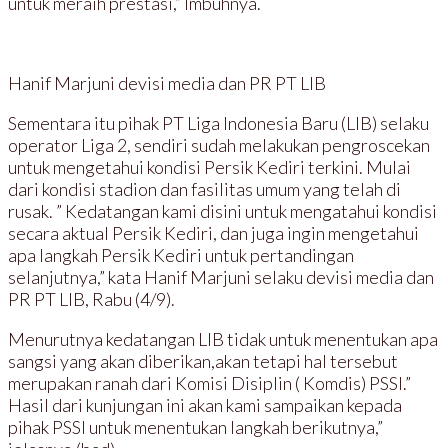
untuk meraih prestasi,” Imbuhnya.
Hanif Marjuni devisi media dan PR PT LIB
Sementara itu pihak PT Liga Indonesia Baru (LIB) selaku
operator Liga 2, sendiri sudah melakukan pengroscekan
untuk mengetahui kondisi Persik Kediri terkini. Mulai
dari kondisi stadion dan fasilitas umum yang telah di
rusak. ” Kedatangan kami disini untuk mengatahui kondisi
secara aktual Persik Kediri, dan juga ingin mengetahui
apa langkah Persik Kediri untuk pertandingan
selanjutnya,” kata Hanif Marjuni selaku devisi media dan
PR PT LIB, Rabu (4/9).
Menurutnya kedatangan LIB tidak untuk menentukan apa
sangsi yang akan diberikan,akan tetapi hal tersebut
merupakan ranah dari Komisi Disiplin ( Komdis) PSSI.”
Hasil dari kunjungan ini akan kami sampaikan kepada
pihak PSSI untuk menentukan langkah berikutnya,”