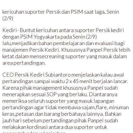
kericuhan suporter Persik dan PSIM saat laga, Senin
(2/9)
Kediri- Buntut kericuhan antara suporter Persik kediri
dengan PSIM Yogyakarta pada Senin (2/9)
lalu,menjadikan bahan pembelajaran dan evaluasi bagi
manajemen Persik Kediri. Khususnya Panpel Persik lebih
ketat dalam mensecreaning suporter yang masuk dalam
area pertandingan.
CEO Persik Kediri Subiantoro menjelaskan kalau awal
pertandingan sampai waktu 2 x 45 menit berjalan lancar.
Karena pihak management khususnya Panpel sudah
menerapkan sesuai SOP yang berlaku. Diantaranya
memeriksa seluruh suporter yang masuk lapangan
pertandingan agar tidak membawa sajam,flare, minuman
keras,petasan dan barang berbahaya lainnya. Bahkan
jauh hari sebelum pertandingan pihak Panpel sudah
melakukan kordinasi antara dua suporter untuk