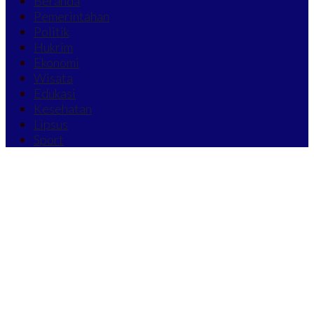
Beranda
Pemerintahan
Politik
Hukrim
Ekonomi
Wisata
Edukasi
Kesehatan
Lipsus
Sport