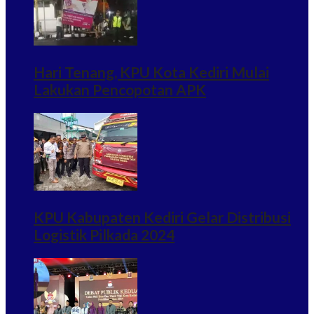
Hari Tenang, KPU Kota Kediri Mulai
Lakukan Pencopotan APK
KPU Kabupaten Kediri Gelar Distribusi
Logistik Pilkada 2024