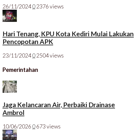
26/11/2024
0
2376 views
Hari Tenang, KPU Kota Kediri Mulai Lakukan
Pencopotan APK
23/11/2024
0
2504 views
Pemerintahan
Jaga Kelancaran Air, Perbaiki Drainase
Ambrol
10/06/2026
0
673 views