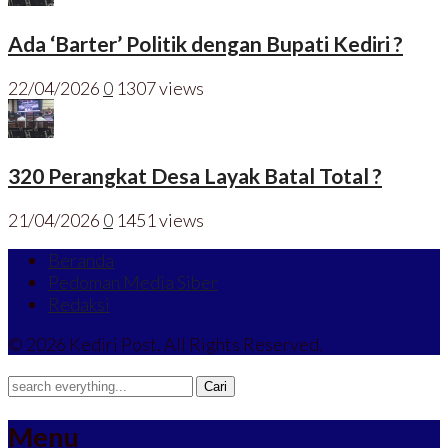
Ada ‘Barter’ Politik dengan Bupati Kediri ?
22/04/2026
0
1307 views
320 Perangkat Desa Layak Batal Total ?
21/04/2026
0
1451 views
Beranda
Pedoman Media Siber
Redaksi
© 2026 Kediri Post. All Rights Reserved.
Menu