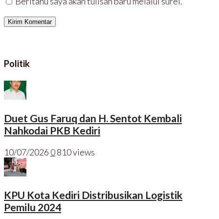
Beritahu saya akan tulisan baru melalui surel.
Politik
Duet Gus Faruq dan H. Sentot Kembali
Nahkodai PKB Kediri
10/07/2026
0
810 views
KPU Kota Kediri Distribusikan Logistik
Pemilu 2024