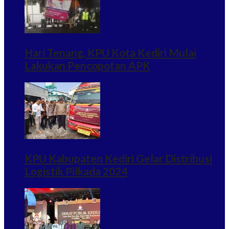
Hari Tenang, KPU Kota Kediri Mulai
Lakukan Pencopotan APK
KPU Kabupaten Kediri Gelar Distribusi
Logistik Pilkada 2024