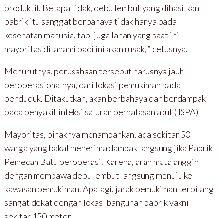
produktif. Betapa tidak, debu lembut yang dihasilkan
pabrik itu sanggat berbahaya tidak hanya pada
kesehatan manusia, tapi juga lahan yang saat ini
mayoritas ditanami padi ini akan rusak, “ cetusnya.
Menurutnya, perusahaan tersebut harusnya jauh
beroperasionalnya, dari lokasi pemukiman padat
penduduk. Ditakutkan, akan berbahaya dan berdampak
pada penyakit infeksi saluran pernafasan akut ( ISPA)
Mayoritas, pihaknya menambahkan, ada sekitar 50
warga yang bakal menerima dampak langsung jika Pabrik
Pemecah Batu beroperasi. Karena, arah mata anggin
dengan membawa debu lembut langsung menuju ke
kawasan pemukiman. Apalagi, jarak pemukiman terbilang
sangat dekat dengan lokasi bangunan pabrik yakni
sekitar 150 meter.