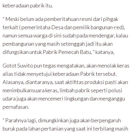
keberadaan pabrik itu.
“ Meski belum ada pemberitahuan resmi dari pihgak
terkait ( pemerintaha Desa dan pemilik bangunan-red),
namun semua warga di sini sudah pada mendengar, kalau
pembangunan yang masih setenggah jadi itu akan
difungsikan untuk Pabrik Pemecah Batu, “ katanya,
Gotot Suwito pun tegas mengatakan, akan menolak keras
alias tidak menyetujui keberadaan Pabrik tersebut.
Alasanya, diantaranya, saat aktifitas produksi pasti akan
menimbulkansuara keras, limbah pabrik seperti polusi
udara juga akan mencemeri lingkungan dan menganggu
pernafasan.
“ Parahnya lagi, dimungkinkan juga akan berpengaruh
buruk pada lahan pertanian yang saat ini terbilang masih