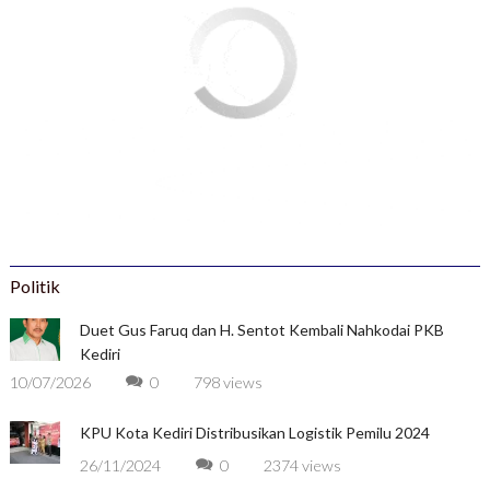
Politik
Duet Gus Faruq dan H. Sentot Kembali Nahkodai PKB
Kediri
10/07/2026
0
798 views
KPU Kota Kediri Distribusikan Logistik Pemilu 2024
26/11/2024
0
2374 views