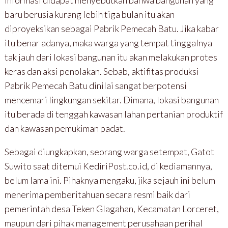
baru berusia kurang lebih tiga bulan itu akan
diproyeksikan sebagai Pabrik Pemecah Batu. Jika kabar
itu benar adanya, maka warga yang tempat tinggalnya
tak jauh dari lokasi bangunan itu akan melakukan protes
keras dan aksi penolakan. Sebab, aktifitas produksi
Pabrik Pemecah Batu dinilai sangat berpotensi
mencemari lingkungan sekitar. Dimana, lokasi bangunan
itu berada di tenggah kawasan lahan pertanian produktif
dan kawasan pemukiman padat.
Sebagai diungkapkan, seorang warga setempat, Gatot
Suwito saat ditemui KediriPost.co.id, di kediamannya,
belum lama ini. Pihaknya mengaku, jika sejauh ini belum
menerima pemberitahuan secara resmi baik dari
pemerintah desa Teken Glagahan, Kecamatan Lorceret,
maupun dari pihak management perusahaan perihal