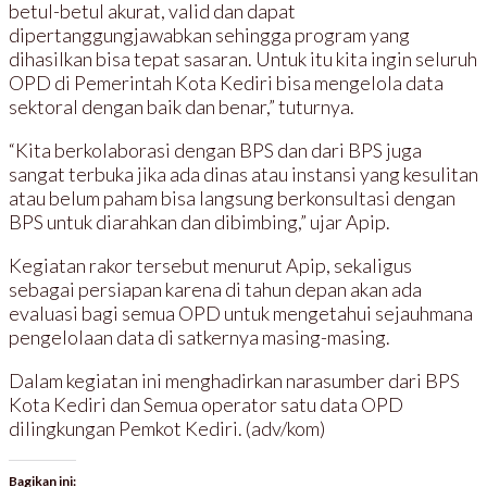
betul-betul akurat, valid dan dapat
dipertanggungjawabkan sehingga program yang
dihasilkan bisa tepat sasaran. Untuk itu kita ingin seluruh
OPD di Pemerintah Kota Kediri bisa mengelola data
sektoral dengan baik dan benar,” tuturnya.
“Kita berkolaborasi dengan BPS dan dari BPS juga
sangat terbuka jika ada dinas atau instansi yang kesulitan
atau belum paham bisa langsung berkonsultasi dengan
BPS untuk diarahkan dan dibimbing,” ujar Apip.
Kegiatan rakor tersebut menurut Apip, sekaligus
sebagai persiapan karena di tahun depan akan ada
evaluasi bagi semua OPD untuk mengetahui sejauhmana
pengelolaan data di satkernya masing-masing.
Dalam kegiatan ini menghadirkan narasumber dari BPS
Kota Kediri dan Semua operator satu data OPD
dilingkungan Pemkot Kediri. (adv/kom)
Bagikan ini: