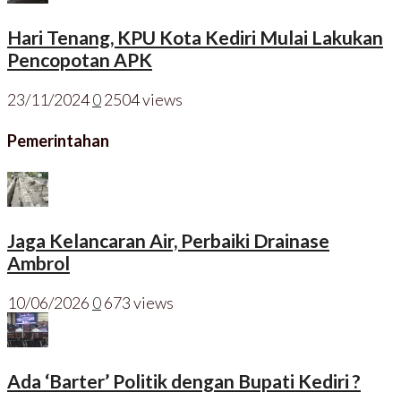
Hari Tenang, KPU Kota Kediri Mulai Lakukan
Pencopotan APK
23/11/2024
0
2504 views
Pemerintahan
Jaga Kelancaran Air, Perbaiki Drainase
Ambrol
10/06/2026
0
673 views
Ada ‘Barter’ Politik dengan Bupati Kediri ?