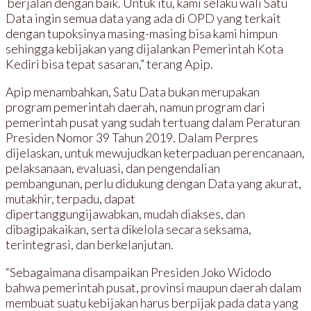
berjalan dengan baik. Untuk itu, kami selaku wali Satu
Data ingin semua data yang ada di OPD yang terkait
dengan tupoksinya masing-masing bisa kami himpun
sehingga kebijakan yang dijalankan Pemerintah Kota
Kediri bisa tepat sasaran,” terang Apip.
Apip menambahkan, Satu Data bukan merupakan
program pemerintah daerah, namun program dari
pemerintah pusat yang sudah tertuang dalam Peraturan
Presiden Nomor 39 Tahun 2019. Dalam Perpres
dijelaskan, untuk mewujudkan keterpaduan perencanaan,
pelaksanaan, evaluasi, dan pengendalian
pembangunan, perlu didukung dengan Data yang akurat,
mutakhir, terpadu, dapat
dipertanggungijawabkan, mudah diakses, dan
dibagipakaikan, serta dikelola secara seksama,
terintegrasi, dan berkelanjutan.
“Sebagaimana disampaikan Presiden Joko Widodo
bahwa pemerintah pusat, provinsi maupun daerah dalam
membuat suatu kebijakan harus berpijak pada data yang