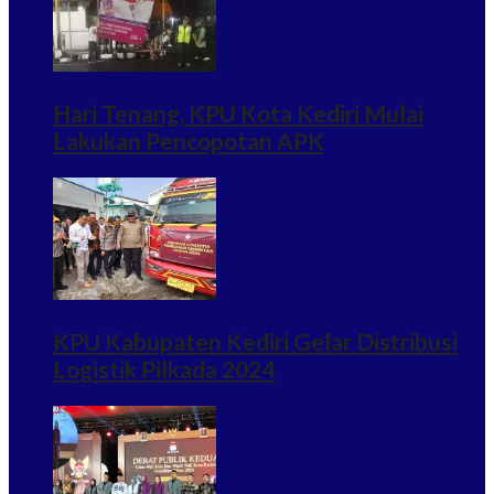
Hari Tenang, KPU Kota Kediri Mulai
Lakukan Pencopotan APK
KPU Kabupaten Kediri Gelar Distribusi
Logistik Pilkada 2024