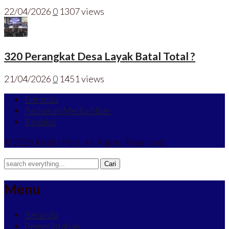
22/04/2026
0
1307 views
320 Perangkat Desa Layak Batal Total ?
21/04/2026
0
1451 views
Beranda
Pedoman Media Siber
Redaksi
© 2026 Kediri Post. All Rights Reserved.
Menu
Beranda
Pemerintahan