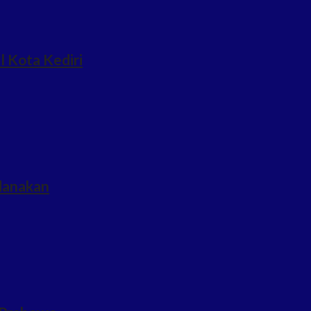
l Kota Kediri
idanakan