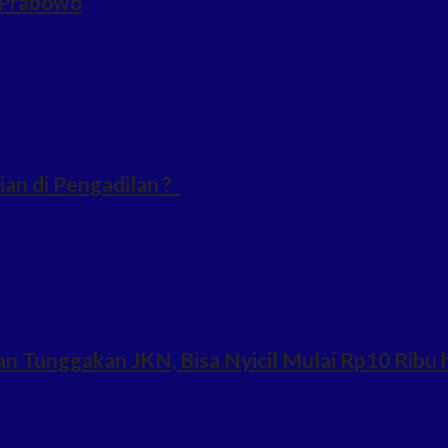
n Prabowo
an di Pengadilan ?
n Tunggakan JKN, Bisa Nyicil Mulai Rp10 Ribu 