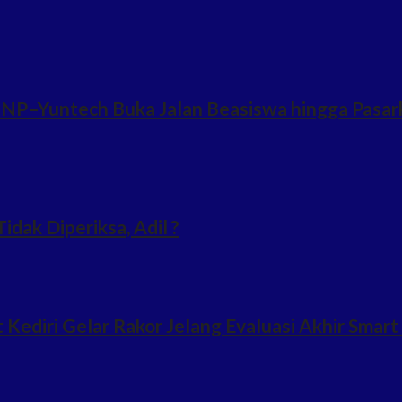
NP–Yuntech Buka Jalan Beasiswa hingga Pasark
idak Diperiksa, Adil ?
ediri Gelar Rakor Jelang Evaluasi Akhir Smart