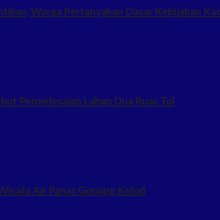
ntikan, Warga Pertanyakan Dasar Kebijakan Ka
but Penyelesaian Lahan Dua Ruas Tol
Wisata Air Panas Gunung Kelud