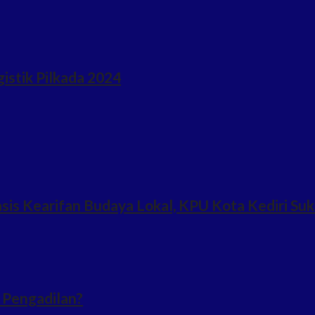
istik Pilkada 2024
s Kearifan Budaya Lokal, KPU Kota Kediri Su
 Pengadilan?