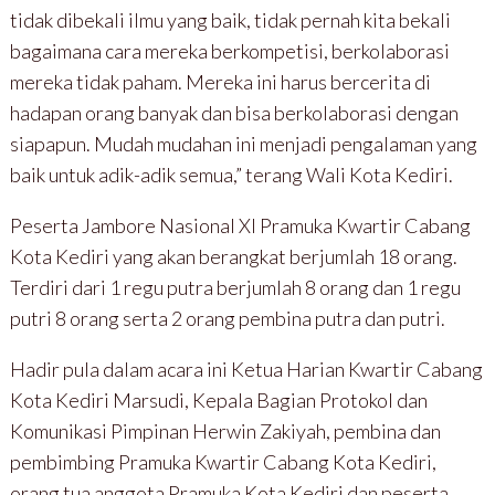
tidak dibekali ilmu yang baik, tidak pernah kita bekali
bagaimana cara mereka berkompetisi, berkolaborasi
mereka tidak paham. Mereka ini harus bercerita di
hadapan orang banyak dan bisa berkolaborasi dengan
siapapun. Mudah mudahan ini menjadi pengalaman yang
baik untuk adik-adik semua,” terang Wali Kota Kediri.
Peserta Jambore Nasional XI Pramuka Kwartir Cabang
Kota Kediri yang akan berangkat berjumlah 18 orang.
Terdiri dari 1 regu putra berjumlah 8 orang dan 1 regu
putri 8 orang serta 2 orang pembina putra dan putri.
Hadir pula dalam acara ini Ketua Harian Kwartir Cabang
Kota Kediri Marsudi, Kepala Bagian Protokol dan
Komunikasi Pimpinan Herwin Zakiyah, pembina dan
pembimbing Pramuka Kwartir Cabang Kota Kediri,
orang tua anggota Pramuka Kota Kediri dan peserta