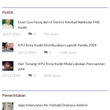
Politik
Duet Gus Faruq dan H. Sentot Kembali Nahkodai PKB
Kediri
10/07/2026
0
792 views
KPU Kota Kediri Distribusikan Logistik Pemilu 2024
26/11/2024
0
2368 views
Hari Tenang, KPU Kota Kediri Mulai Lakukan Pencopotan
APK
23/11/2024
0
2489 views
Pemerintahan
Jaga Kelancaran Air, Perbaiki Drainase Ambrol