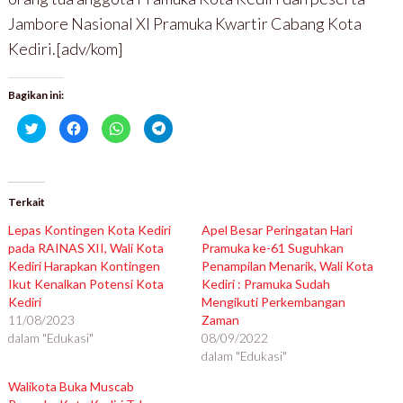
Jambore Nasional XI Pramuka Kwartir Cabang Kota
Kediri.[adv/kom]
Bagikan ini:
K
K
K
K
l
l
l
l
i
i
i
i
k
k
k
k
u
u
u
u
n
n
n
n
t
t
t
t
u
u
u
u
Terkait
k
k
k
k
b
m
b
b
Lepas Kontingen Kota Kediri
Apel Besar Peringatan Hari
e
e
e
e
r
m
r
r
pada RAINAS XII, Wali Kota
Pramuka ke-61 Suguhkan
b
b
b
b
Kediri Harapkan Kontingen
a
a
a
a
Penampilan Menarik, Wali Kota
g
g
g
g
Ikut Kenalkan Potensi Kota
Kediri : Pramuka Sudah
i
i
i
i
p
k
d
d
Kediri
Mengikuti Perkembangan
a
a
i
i
11/08/2023
d
n
W
T
Zaman
a
d
h
e
dalam "Edukasi"
08/09/2022
T
i
a
l
w
F
t
e
dalam "Edukasi"
i
a
s
g
t
c
A
r
t
e
p
a
Walikota Buka Muscab
e
b
p
m