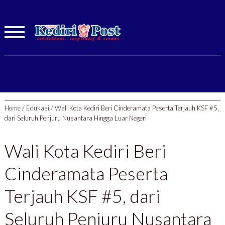
Home
/
Edukasi
/
Wali Kota Kediri Beri Cinderamata Peserta Terjauh KSF #5,
dari Seluruh Penjuru Nusantara Hingga Luar Negeri
Wali Kota Kediri Beri
Cinderamata Peserta
Terjauh KSF #5, dari
Seluruh Penjuru Nusantara