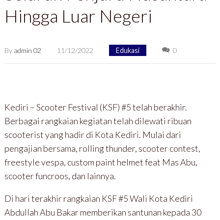
Hingga Luar Negeri
By
admin 02
11/12/2022
Edukasi
0
Kediri – Scooter Festival (KSF) #5 telah berakhir.
Berbagai rangkaian kegiatan telah dilewati ribuan
scooterist yang hadir di Kota Kediri. Mulai dari
pengajian bersama, rolling thunder, scooter contest,
freestyle vespa, custom paint helmet feat Mas Abu,
scooter funcroos, dan lainnya.
Di hari terakhir rangkaian KSF #5 Wali Kota Kediri
Abdullah Abu Bakar memberikan santunan kepada 30