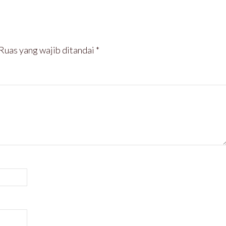
Ruas yang wajib ditandai
*