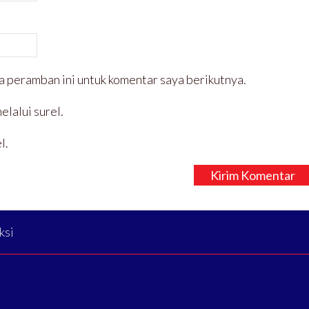
a peramban ini untuk komentar saya berikutnya.
elalui surel.
l.
ksi