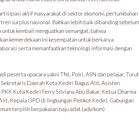
artisipasi aktif masyarakat di sektor ekonomi, pertumbuhan
ren surplus nasional. Bahkan lebih baik dibanding sebelu
an untuk kembali menguatkan semangat, bahwa
ikan kemerdekaan ini kesempatan untuk berkarya
aborasi serta memanfaatkan teknologi informasi dengan
i peserta upacara yakni TNI, Polri, ASN dan pelajar. Turut
, Sekretaris Daerah Kota Kediri Bagus Alit, Asisten
 PKK Kota Kediri Ferry Silviana Abu Bakar, Ketua Dharma
Alit, Kepala OPD di lingkungan Pemkot Kediri, Gabungan
mum terpilih berpakaian baju adat.(adv/kom)