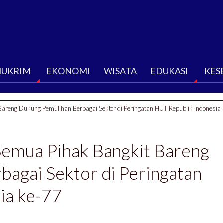
HUKRIM
EKONOMI
WISATA
EDUKASI
KES
 Bareng Dukung Pemulihan Berbagai Sektor di Peringatan HUT Republik Indonesia
 Semua Pihak Bangkit Bareng
agai Sektor di Peringatan
ia ke-77