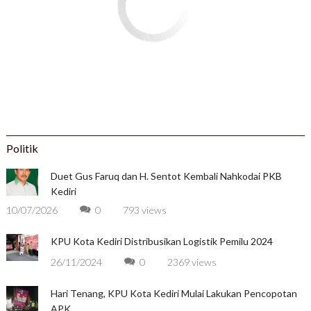
Politik
Duet Gus Faruq dan H. Sentot Kembali Nahkodai PKB
Kediri
10/07/2026
0
793 views
KPU Kota Kediri Distribusikan Logistik Pemilu 2024
26/11/2024
0
2369 views
Hari Tenang, KPU Kota Kediri Mulai Lakukan Pencopotan
APK