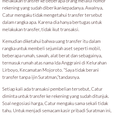
melakukan transfer ke beberapa orang melalui nomor
rekening yang sudah diberikan kepadanya. Awalnya,
Catur mengaku tidak mengetahui transfer tersebut
dalam rangka apa. Karena dia hanya bertugas untuk
melakukan transfer, tidak ikut transaksi.
Kemudian diketahui bahwa uang transfer itu dalam
rangka untuk membeli sejumlah aset seperti mobil,
beberapa rumah, sawah, alat berat dan sebagainya,
termasuk rumah atas nama Ida Anggraini di Kelurahan
Lirboyo, Kecamatan Mojoroto. “Saya tidak berani
transfer tanpa ijin Suratman,”tandasnya.
Setiap kali ada transaksi pembelian tersebut, Catur
diminta untuk transfer ke rekening yang sudah ditunjuk.
Soal negosiasi harga, Catur mengaku sama sekali tidak
tahu. Untuk menjadi semacam kasir pribadi Suratman ini,