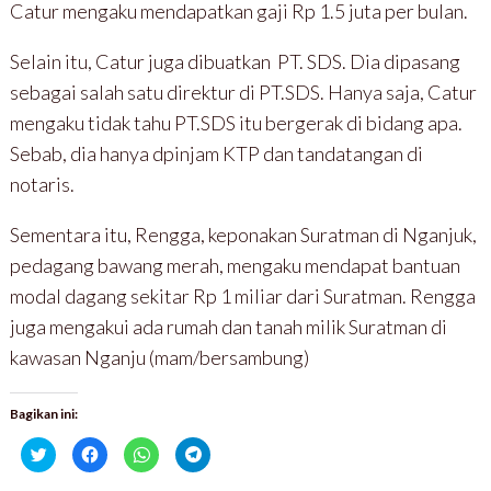
Catur mengaku mendapatkan gaji Rp 1.5 juta per bulan.
Selain itu, Catur juga dibuatkan PT. SDS. Dia dipasang
sebagai salah satu direktur di PT.SDS. Hanya saja, Catur
mengaku tidak tahu PT.SDS itu bergerak di bidang apa.
Sebab, dia hanya dpinjam KTP dan tandatangan di
notaris.
Sementara itu, Rengga, keponakan Suratman di Nganjuk,
pedagang bawang merah, mengaku mendapat bantuan
modal dagang sekitar Rp 1 miliar dari Suratman. Rengga
juga mengakui ada rumah dan tanah milik Suratman di
kawasan Nganju (mam/bersambung)
Bagikan ini:
K
K
K
K
l
l
l
l
i
i
i
i
k
k
k
k