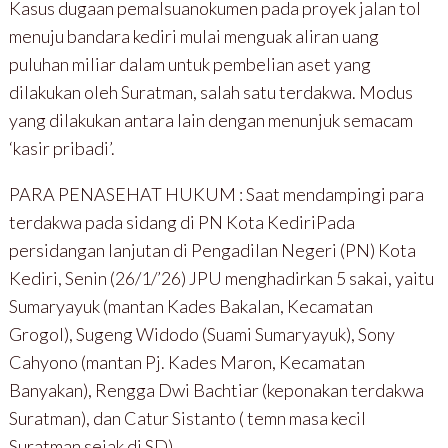
Kasus dugaan pemalsuanokumen pada proyek jalan tol
menuju bandara kediri mulai menguak aliran uang
puluhan miliar dalam untuk pembelian aset yang
dilakukan oleh Suratman, salah satu terdakwa. Modus
yang dilakukan antara lain dengan menunjuk semacam
‘kasir pribadi’.
PARA PENASEHAT HUKUM : Saat mendampingi para
terdakwa pada sidang di PN Kota KediriPada
persidangan lanjutan di Pengadilan Negeri (PN) Kota
Kediri, Senin (26/1/’26) JPU menghadirkan 5 sakai, yaitu
Sumaryayuk (mantan Kades Bakalan, Kecamatan
Grogol), Sugeng Widodo (Suami Sumaryayuk), Sony
Cahyono (mantan Pj. Kades Maron, Kecamatan
Banyakan), Rengga Dwi Bachtiar (keponakan terdakwa
Suratman), dan Catur Sistanto ( temn masa kecil
Suratman sejak di SD)