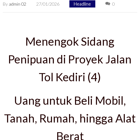
By
admin 02
27/01/2026
Headline
0
Menengok Sidang
Penipuan di Proyek Jalan
Tol Kediri (4)
Uang untuk Beli Mobil,
Tanah, Rumah, hingga Alat
Berat