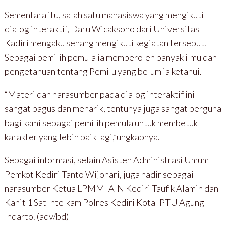
Sementara itu, salah satu mahasiswa yang mengikuti
dialog interaktif, Daru Wicaksono dari Universitas
Kadiri mengaku senang mengikuti kegiatan tersebut.
Sebagai pemilih pemula ia memperoleh banyak ilmu dan
pengetahuan tentang Pemilu yang belum ia ketahui.
“Materi dan narasumber pada dialog interaktif ini
sangat bagus dan menarik, tentunya juga sangat berguna
bagi kami sebagai pemilih pemula untuk membetuk
karakter yang lebih baik lagi,”ungkapnya.
Sebagai informasi, selain Asisten Administrasi Umum
Pemkot Kediri Tanto Wijohari, juga hadir sebagai
narasumber Ketua LPMM IAIN Kediri Taufik Alamin dan
Kanit 1 Sat Intelkam Polres Kediri Kota IPTU Agung
Indarto. (adv/bd)