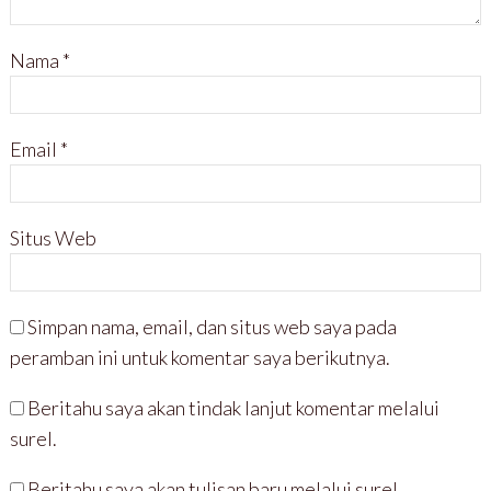
Nama
*
Email
*
Situs Web
Simpan nama, email, dan situs web saya pada
peramban ini untuk komentar saya berikutnya.
Beritahu saya akan tindak lanjut komentar melalui
surel.
Beritahu saya akan tulisan baru melalui surel.