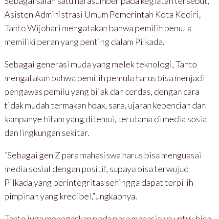
Sebagai salah satu narasumber pada kegiatan tersebut,
Asisten Administrasi Umum Pemerintah Kota Kediri,
Tanto Wijohari mengatakan bahwa pemilih pemula
memiliki peran yang penting dalam Pilkada.
Sebagai generasi muda yang melek teknologi, Tanto
mengatakan bahwa pemilih pemula harus bisa menjadi
pengawas pemilu yang bijak dan cerdas, dengan cara
tidak mudah termakan hoax, sara, ujaran kebencian dan
kampanye hitam yang ditemui, terutama di media sosial
dan lingkungan sekitar.
“Sebagai gen Z para mahasiswa harus bisa menguasai
media sosial dengan positif, supaya bisa terwujud
Pilkada yang berintegritas sehingga dapat terpilih
pimpinan yang kredibel,”ungkapnya.
Tanto juga menegaskan pada para mahasiswa untuk bisa