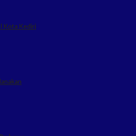
l Kota Kediri
idanakan