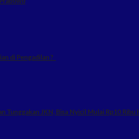
n Prabowo
an di Pengadilan ?
n Tunggakan JKN, Bisa Nyicil Mulai Rp10 Ribu 