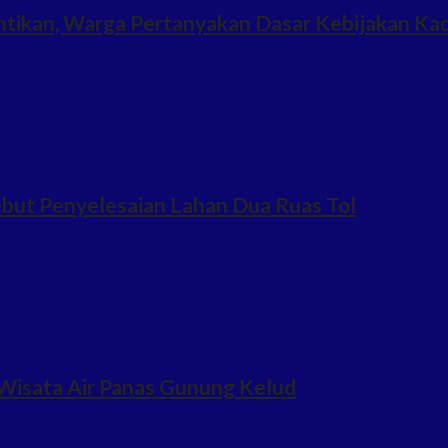
ntikan, Warga Pertanyakan Dasar Kebijakan Ka
but Penyelesaian Lahan Dua Ruas Tol
Wisata Air Panas Gunung Kelud