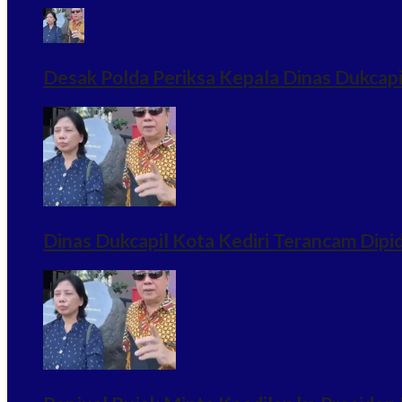
Desak Polda Periksa Kepala Dinas Dukcapi
Dinas Dukcapil Kota Kediri Terancam Dip