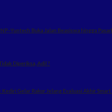
NP–Yuntech Buka Jalan Beasiswa hingga Pasark
idak Diperiksa, Adil ?
ediri Gelar Rakor Jelang Evaluasi Akhir Smart