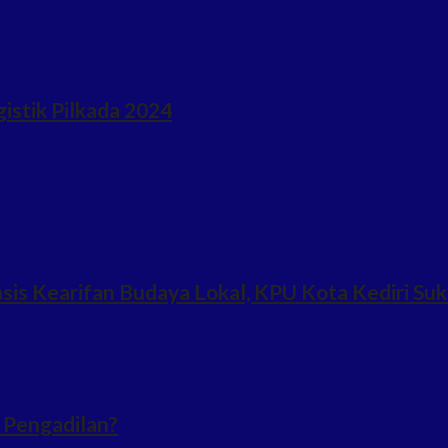
istik Pilkada 2024
s Kearifan Budaya Lokal, KPU Kota Kediri Su
 Pengadilan?