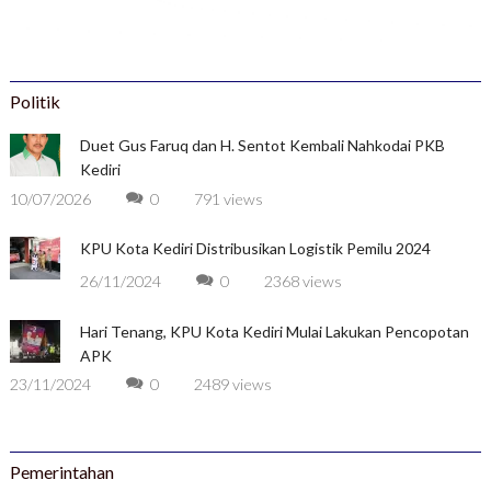
Politik
Duet Gus Faruq dan H. Sentot Kembali Nahkodai PKB
Kediri
10/07/2026
0
791 views
KPU Kota Kediri Distribusikan Logistik Pemilu 2024
26/11/2024
0
2368 views
Hari Tenang, KPU Kota Kediri Mulai Lakukan Pencopotan
APK
23/11/2024
0
2489 views
Pemerintahan