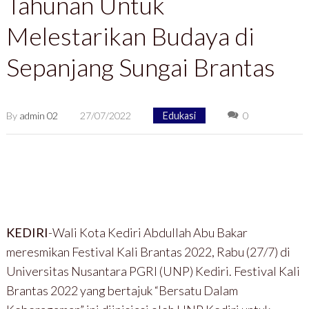
Tahunan Untuk
Melestarikan Budaya di
Sepanjang Sungai Brantas
By
admin 02
27/07/2022
Edukasi
0
KEDIRI
-Wali Kota Kediri Abdullah Abu Bakar
meresmikan Festival Kali Brantas 2022, Rabu (27/7) di
Universitas Nusantara PGRI (UNP) Kediri. Festival Kali
Brantas 2022 yang bertajuk “Bersatu Dalam