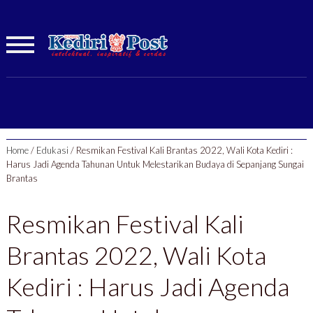
Home
/
Edukasi
/
Resmikan Festival Kali Brantas 2022, Wali Kota Kediri :
Harus Jadi Agenda Tahunan Untuk Melestarikan Budaya di Sepanjang Sungai
Brantas
Resmikan Festival Kali
Brantas 2022, Wali Kota
Kediri : Harus Jadi Agenda