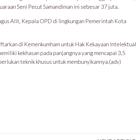
juaraan Seni Pecut Samandiman ini sebesar 37 juta.
Bagus Alit, Kepala OPD di lingkungan Pemerintah Kota
aftarkan di Kemenkumham untuk Hak Kekayaan Intelektual
memiliki kekhasan pada panjangnya yang mencapai 3,5
iperlukan teknik khusus untuk membunyikannya.(adv)