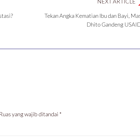
NEXT ARTICLE
tasi?
Tekan Angka Kematian Ibu dan Bayi, Ma
Dhito Gandeng USAI
Ruas yang wajib ditandai
*