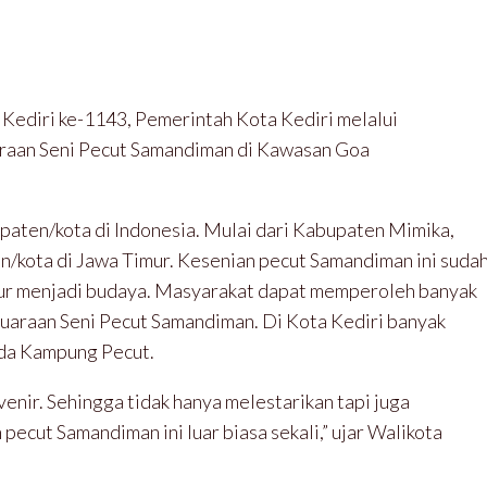
Kediri ke-1143, Pemerintah Kota Kediri melalui
raan Seni Pecut Samandiman di Kawasan Goa
bupaten/kota di Indonesia. Mulai dari Kabupaten Mimika,
/kota di Jawa Timur. Kesenian pecut Samandiman ini suda
aur menjadi budaya. Masyarakat dapat memperoleh banyak
ejuaraan Seni Pecut Samandiman. Di Kota Kediri banyak
 ada Kampung Pecut.
venir. Sehingga tidak hanya melestarikan tapi juga
cut Samandiman ini luar biasa sekali,” ujar Walikota