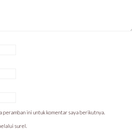
a peramban ini untuk komentar saya berikutnya.
elalui surel.