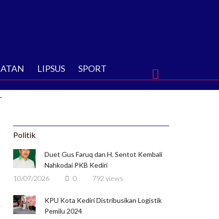
HATAN
LIPSUS
SPORT
Politik
Duet Gus Faruq dan H. Sentot Kembali
Nahkodai PKB Kediri
10/07/2026
0
792 views
KPU Kota Kediri Distribusikan Logistik
Pemilu 2024