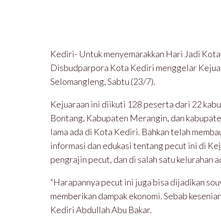
Kediri- Untuk menyemarakkan Hari Jadi Kota 
Disbudparpora Kota Kediri menggelar Kejua
Selomangleng, Sabtu (23/7).
Kejuaraan ini diikuti 128 peserta dari 22 ka
Bontang, Kabupaten Merangin, dan kabupaten
lama ada di Kota Kediri. Bahkan telah memb
informasi dan edukasi tentang pecut ini di K
pengrajin pecut, dan di salah satu kelurahan
“Harapannya pecut ini juga bisa dijadikan sou
memberikan dampak ekonomi. Sebab kesenian pe
Kediri Abdullah Abu Bakar.