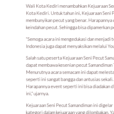
Wali Kota Kediri menambahkan Kejuaraan Sen
Kota Kediri. Untuk tahun ini, Kejuaraan Se
membunyikan pecut yang benar. Harapannya di
keindahan pecut. Sehingga bisa dipamerkan pe
“Semoga acara ini mengedukasi dan menjadi t
Indonesia juga dapat menyaksikan melalui Yo
Salah satu peserta Kejuaraan Seni Pecut Sa
dapat membawa kesenian pecut Samandiman T
Menurutnya acara semacam ini dapat melestari
seperti ini sangat bangga dan antusias sekali
Harapannya event seperti ini bisa diadakan di
ini,” ujarnya.
Kejuaraan Seni Pecut Samandiman ini digelar 
kategori dalam kejuaraan yang dilombakan. Yak